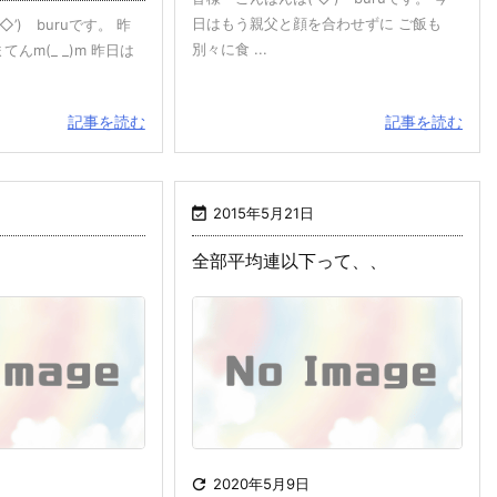
日はもう親父と顔を合わせずに ご飯も
’)ゞburuです。 昨
別々に食 ...
んm(_ _)m 昨日は
記事を読む
記事を読む

2015年5月21日
全部平均連以下って、、

2020年5月9日