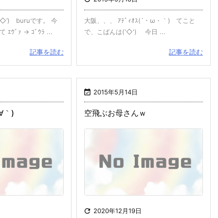
’)ゞburuです。 今
大阪、、、 ｱﾃﾞｨｵｽ(´・ω・｀) てこと
ﾞｧ → ｺﾞｳﾗ ...
で、こばんは('◇')ゞ 今日 ...
記事を読む
記事を読む

2015年5月14日
∀｀)
空飛ぶお母さんｗ

2020年12月19日