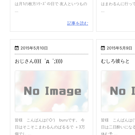
は月1の枚方ｼﾘｰｽﾞの日で 友人といつもの
はまわるんに行ってき
...
...
記事を読む

2015年5月10日

2015年5月9日
おじさん((((゜д゜;))))
むしろ彼らと
皆様 こんばんは('◇')ゞburuです。 今
皆様 こんばんは('◇
日はそこそこまわるんのぱるるで ＋3万
日は二日酔いになる
個でし ...
休む予 ...