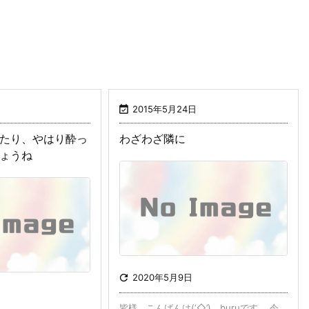

2015年5月24日
たり、やはり酔っ
わざわざ隣に
ょうね

2020年5月9日
皆様 こんばんは(‘◇’)ゞburuです。 今