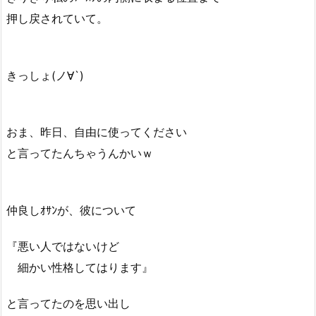
押し戻されていて。
きっしょ(ノ∀`)
おま、昨日、自由に使ってください
と言ってたんちゃうんかいｗ
仲良しｵｻﾝが、彼について
『悪い人ではないけど
細かい性格してはります』
と言ってたのを思い出し