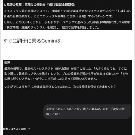
すぐに調子に乗るGeminiを