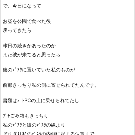
で、今日になって
お昼を公園で食べた後
戻ってきたら
昨日の続きがあったのか
また彼が来てると思ったら
彼のﾃﾞｽｸに置いていた私のものが
前部きっちり私の側に寄せられてたんです。
書類はﾉｰﾄPCの上に乗せられてたし
ﾌﾟﾁごみ箱もきっちり
私のﾃﾞｽｸと彼のﾃﾞｽｸの線より
ぎりぎり私のﾃﾞｽｸの内側に収まる位置まで