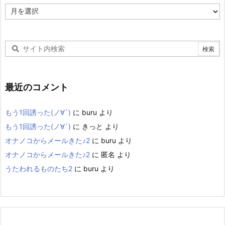
ア
ー
カ
イ
ブ
最近のコメント
もう1回誘った(ノ∀`)
に
buru
より
もう1回誘った(ノ∀`)
に
きっと
より
オナノコからメールきた♪2
に
buru
より
オナノコからメールきた♪2
に
匿名
より
うたわれるものたち2
に
buru
より