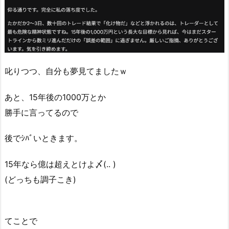
叱りつつ、自分も夢見てましたｗ
あと、15年後の1000万とか
勝手に言ってるので
後でｼﾊﾞいときます。
15年なら億は超えとけよ〆(.. )
(どっちも調子こき)
てことで