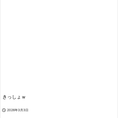
きっしょｗ

2026年3月3日