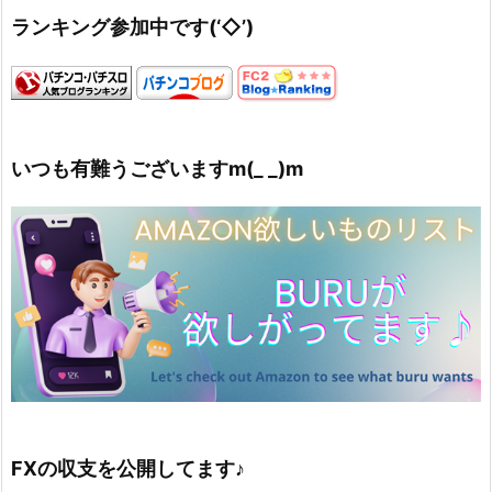
ランキング参加中です(‘◇’)ゞ
いつも有難うございますm(_ _)m
FXの収支を公開してます♪