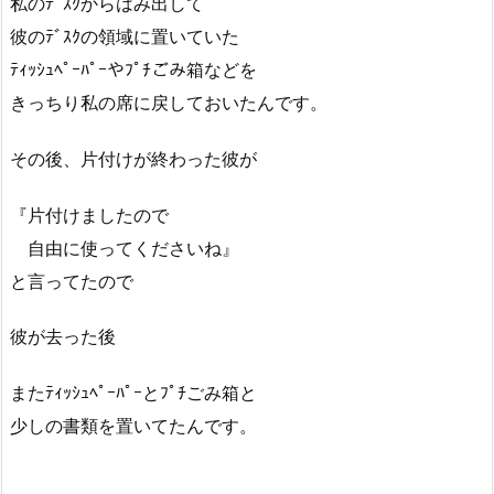
私のﾃﾞｽｸからはみ出して
彼のﾃﾞｽｸの領域に置いていた
ﾃｨｯｼｭﾍﾟｰﾊﾟｰやﾌﾟﾁごみ箱などを
きっちり私の席に戻しておいたんです。
その後、片付けが終わった彼が
『片付けましたので
自由に使ってくださいね』
と言ってたので
彼が去った後
またﾃｨｯｼｭﾍﾟｰﾊﾟｰとﾌﾟﾁごみ箱と
少しの書類を置いてたんです。