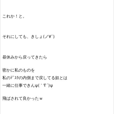
これか！と。
それにしても、きしょ(ノ∀`)
昼休みから戻ってきたら
密かに私のものを
私のﾃﾞｽｸの内側まで戻してる奴とは
一緒に仕事できんψ(｀∇´)ψ
飛ばされて良かったｗ