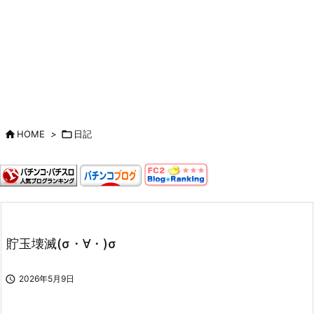

HOME
>

日記
貯玉壊滅(σ・∀・)σ

2026年5月9日