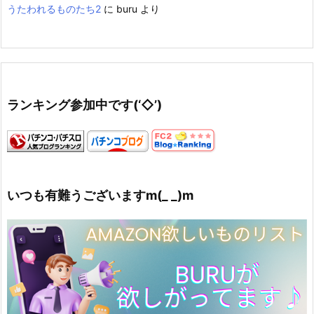
うたわれるものたち2
に
buru
より
ランキング参加中です(‘◇’)ゞ
いつも有難うございますm(_ _)m