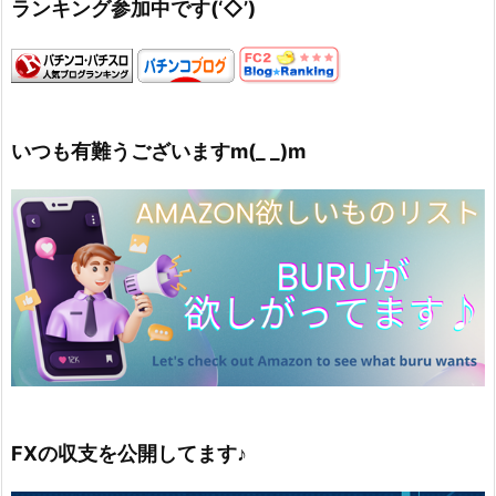
ランキング参加中です(‘◇’)ゞ
いつも有難うございますm(_ _)m
FXの収支を公開してます♪