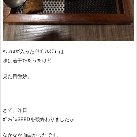
ﾏｼｭﾏﾛが入ったｲﾁｺﾞﾐﾙｸﾃｨｰは
味は若干ﾏｼだったけど
見た目微妙。
さて、昨日
ｶﾞﾝﾀﾞﾑSEEDを観終わりましたが
なかなか面白かったです。