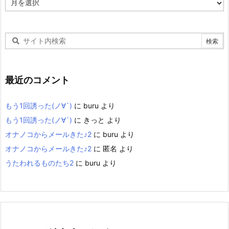
ー
カ
イ
ブ
最近のコメント
もう1回誘った(ノ∀`)
に
buru
より
もう1回誘った(ノ∀`)
に
きっと
より
オナノコからメールきた♪2
に
buru
より
オナノコからメールきた♪2
に
匿名
より
うたわれるものたち2
に
buru
より