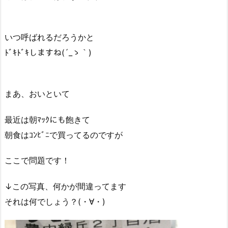
いつ呼ばれるだろうかと
ﾄﾞｷﾄﾞｷしますね(´_ゝ｀)
まあ、おいといて
最近は朝ﾏｯｸにも飽きて
朝食はｺﾝﾋﾞﾆで買ってるのですが
ここで問題です！
↓この写真、何かが間違ってます
それは何でしょう？(・∀・)