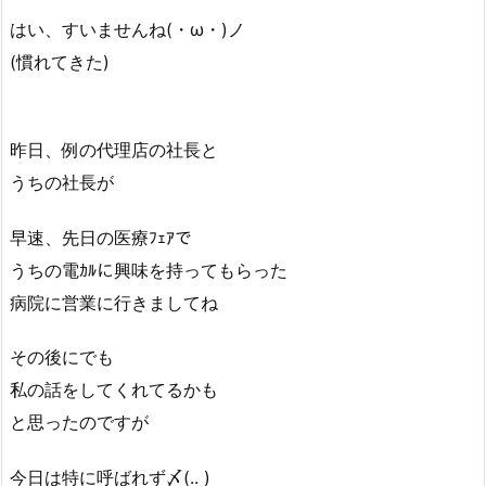
はい、すいませんね(・ω・)ノ
(慣れてきた)
昨日、例の代理店の社長と
うちの社長が
早速、先日の医療ﾌｪｱで
うちの電ｶﾙに興味を持ってもらった
病院に営業に行きましてね
その後にでも
私の話をしてくれてるかも
と思ったのですが
今日は特に呼ばれず〆(.. )