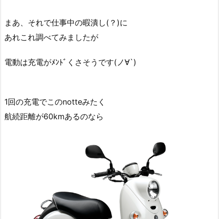
まあ、それで仕事中の暇潰し(？)に
あれこれ調べてみましたが
電動は充電がﾒﾝﾄﾞくさそうです(ノ∀`)
1回の充電でこのnotteみたく
航続距離が60kmあるのなら