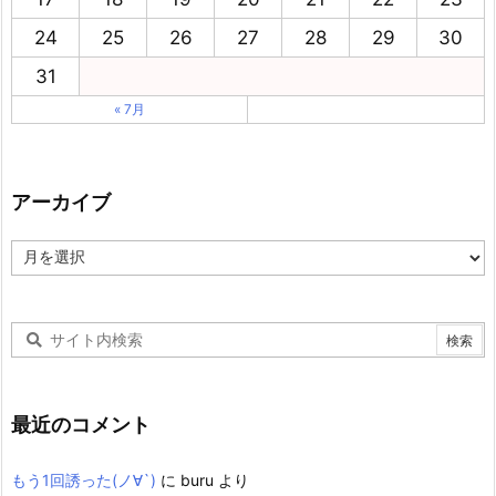
24
25
26
27
28
29
30
31
« 7月
アーカイブ
ア
ー
カ
イ
ブ
最近のコメント
もう1回誘った(ノ∀`)
に
buru
より