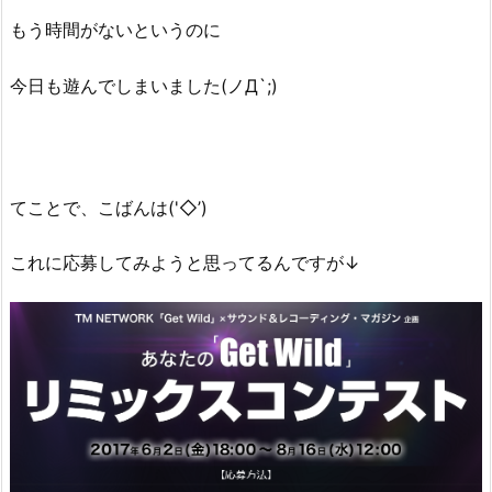
もう時間がないというのに
今日も遊んでしまいました(ノД`;)
てことで、こばんは('◇’)ゞ
これに応募してみようと思ってるんですが↓