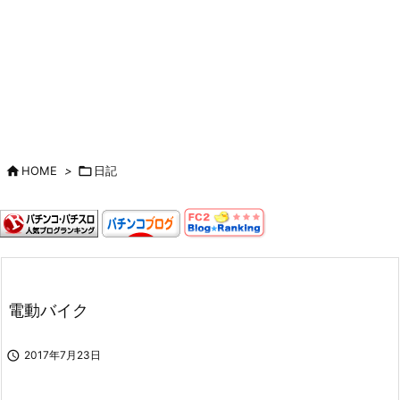

HOME
>

日記
電動バイク

2017年7月23日