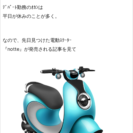
ﾃﾞﾊﾟｰﾄ勤務のｵｶﾝは
平日が休みのことが多く。
なので、先日見つけた電動ｽｸｰﾀｰ
『notte』が発売される記事を見て