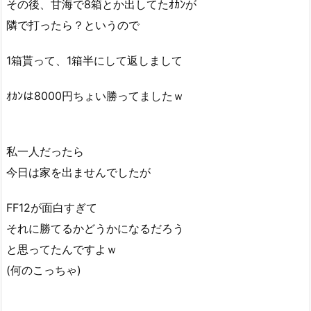
その後、甘海で8箱とか出してたｵｶﾝが
隣で打ったら？というので
1箱貰って、1箱半にして返しまして
ｵｶﾝは8000円ちょい勝ってましたｗ
私一人だったら
今日は家を出ませんでしたが
FF12が面白すぎて
それに勝てるかどうかになるだろう
と思ってたんですよｗ
(何のこっちゃ)