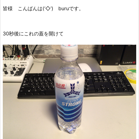
皆様 こんばんは(‘◇’)ゞburuです。
30秒後にこれの蓋を開けて