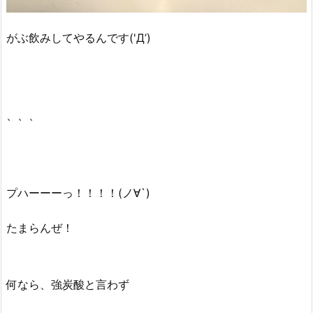
がぶ飲みしてやるんです('Д’)
、、、
プハーーーっ！！！！(ノ∀`)
たまらんぜ！
何なら、強炭酸と言わず