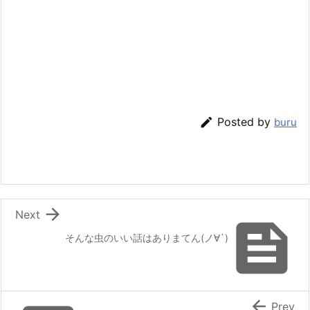

Posted by
buru

Next

そんな虫のいい話はありまてん(ノ∀`)

Prev