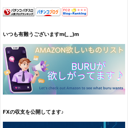
いつも有難うございますm(_ _)m
FXの収支を公開してます♪