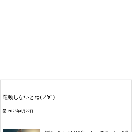
運動しないとね(ノ∀`)

2025年6月27日