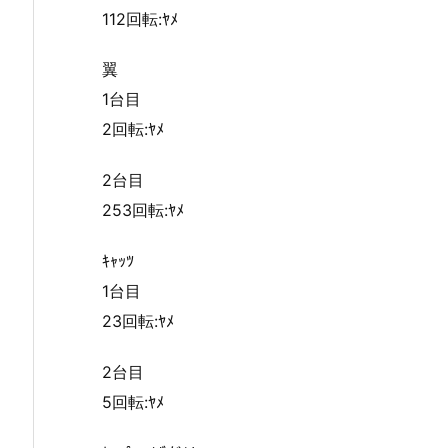
112回転:ﾔﾒ
翼
1台目
2回転:ﾔﾒ
2台目
253回転:ﾔﾒ
ｷｬｯﾂ
1台目
23回転:ﾔﾒ
2台目
5回転:ﾔﾒ