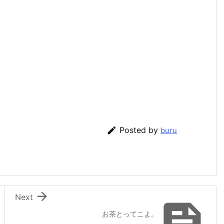

Posted by
buru

Next

お茶とってこよ。