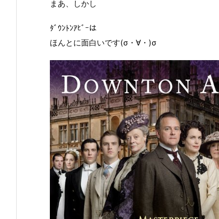
まあ、しかし
ﾀﾞｳﾝﾄﾝｱﾋﾞｰは
ほんとに面白いです(σ・∀・)σ