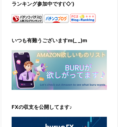
ランキング参加中です(‘◇’)ゞ
いつも有難うございますm(_ _)m
FXの収支を公開してます♪