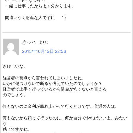
4年半、小さな会社で
一緒に仕事したからよく分かります。
間違いなく財産な人です(´_ゝ｀)
きっと
より:
2015年10月13日 22:56
きびしいな。
経営者の視点から言われてしまいましたね。
いかに傷つけないで断るか考えていたのでしょうか？
経営者で上手く行っているから借金が怖くないと言える
のでしょう。
何もないのに金利が膨れ上がって行くだけです、普通の人は。
何もないから頼って行ったのに、何か自分でやればいいよ、みたい
な
感じですかね。