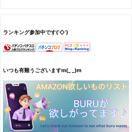
ランキング参加中です(‘◇’)ゞ
いつも有難うございますm(_ _)m