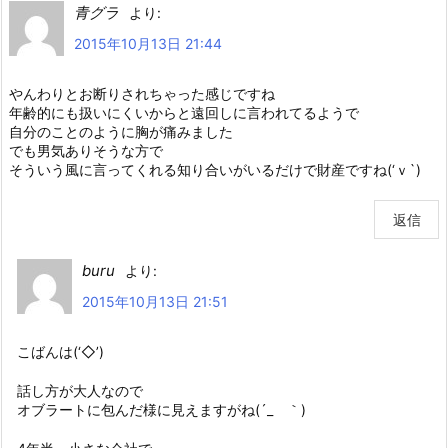
青グラ
より:
2015年10月13日 21:44
やんわりとお断りされちゃった感じですね
年齢的にも扱いにくいからと遠回しに言われてるようで
自分のことのように胸が痛みました
でも男気ありそうな方で
そういう風に言ってくれる知り合いがいるだけで財産ですね(‘ｖ`)
返信
buru
より:
2015年10月13日 21:51
こばんは(‘◇’)ゞ
話し方が大人なので
オブラートに包んだ様に見えますがね(´_ゝ｀)