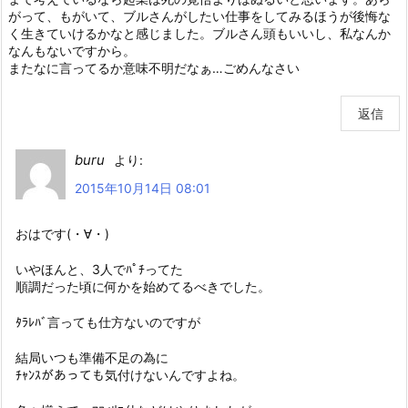
がって、もがいて、ブルさんがしたい仕事をしてみるほうが後悔な
く生きていけるかなと感じました。ブルさん頭もいいし、私なんか
なんもないですから。
またなに言ってるか意味不明だなぁ…ごめんなさい
返信
buru
より:
2015年10月14日 08:01
おはです(・∀・)
いやほんと、3人でﾊﾟﾁってた
順調だった頃に何かを始めてるべきでした。
ﾀﾗﾚﾊﾞ言っても仕方ないのですが
結局いつも準備不足の為に
ﾁｬﾝｽがあっても気付けないんですよね。