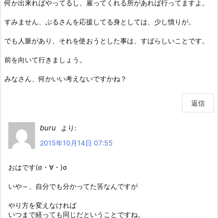
何か出来ればやってるし、雇ってくれる所があれば行ってますよ。
すみません、ぶるさんを応援してる身としては、少し憤りが。
でも人脈があり、それを使おうとした事は、すばらしいことです。
前を向いて行きましょう。
みなさん、何かいい考えないですかね？
返信
buru
より:
2015年10月14日 07:55
おはです(σ・∀・)σ
いや～、自分でも分かってた筈なんですが
やり方を変えなければ
いつまで経っても同じだということですね。