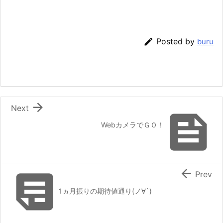

Posted by
buru

Next

WebカメラでＧＯ！


Prev
1ヵ月振りの期待値通り(ノ∀`)