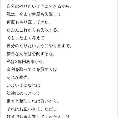
自分のやりたいようにできるから。
私は、今まで何度も失敗して
何度もやり直してきた。
たぶんこれからも失敗する。
でもまたよく考えて
自分のやりたいようにやり直すで。
借金なんぞは心配するな。
私は3億円あるから。
金利を取って金を貸す人は
それが商売。
いよいよになれば
法律にのっとって
粛々と整理すれば良いから。
それはお互いさま。ただし
好意でお金を貸してくれた人には