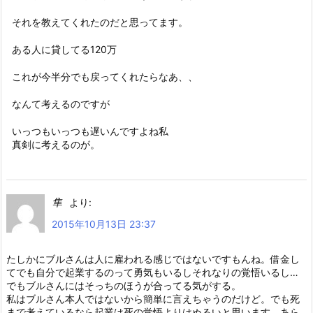
それを教えてくれたのだと思ってます。
ある人に貸してる120万
これが今半分でも戻ってくれたらなあ、、
なんて考えるのですが
いっつもいっつも遅いんですよね私
真剣に考えるのが。
隼
より:
2015年10月13日 23:37
たしかにブルさんは人に雇われる感じではないですもんね。借金し
てでも自分で起業するのって勇気もいるしそれなりの覚悟いるし…
でもブルさんにはそっちのほうが合ってる気がする。
私はブルさん本人ではないから簡単に言えちゃうのだけど。でも死
まで考えているなら起業は死の覚悟よりはぬるいと思います。あら