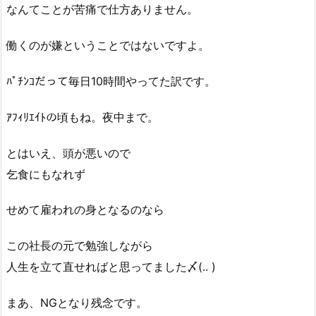
なんてことが苦痛で仕方ありません。
働くのが嫌ということではないですよ。
ﾊﾟﾁﾝｺだって毎日10時間やってた訳です。
ｱﾌｨﾘｴｲﾄの頃もね。夜中まで。
とはいえ、頭が悪いので
乞食にもなれず
せめて雇われの身となるのなら
この社長の元で勉強しながら
人生を立て直せればと思ってました〆(.. )
まあ、NGとなり残念です。