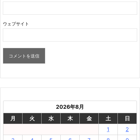
ウェブサイト
2026年8月
月
火
水
木
金
土
日
1
2