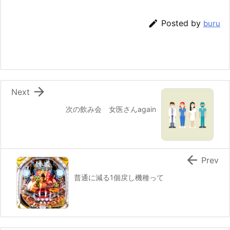

Posted by
buru

Next
次の飲み会 女医さんagain

Prev
普通に減る1個戻し機種って