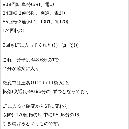
839回転:単発(5R1、電0)
24回転:2連(5R1、突通、電21)
65回転:2連(5R1、10R1、電170)
174回転:ﾔﾒ
3回もLTに入ってくれた((((゜д゜;))))
これ、分母は348.6分の1で
半分が確変に入り
確変中は玉あり(10R＋LT突入)と
転落(突通)が96.95分の1ずつとなっており
LTに入ると確変からSTに変わり
以降は170回転のST中に96.95分の1を
引き続けろというものです。