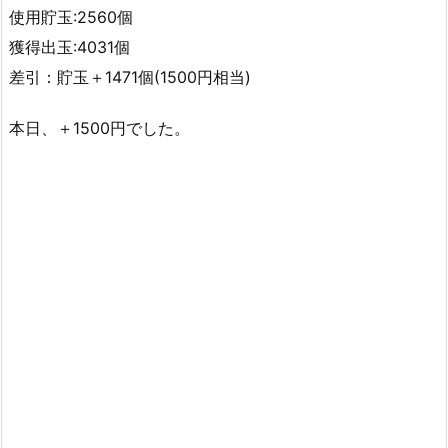
使用貯玉:2560個
獲得出玉:4031個
差引：貯玉＋1471個(1500円相当)
本日、＋1500円でした。