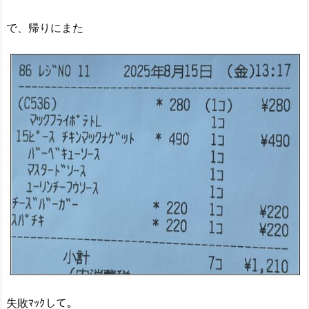
で、帰りにまた
失敗ﾏｯｸして。