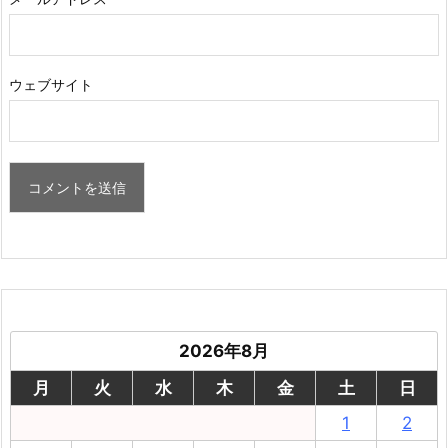
ウェブサイト
2026年8月
月
火
水
木
金
土
日
1
2