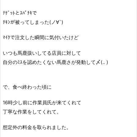
ﾅｹﾞｯﾄとｽﾊﾟﾁｷで
ﾁｷﾝが被ってしまった(ノ∀`)
ﾏｲｸで注文した瞬間に気付いたけど
いつも馬鹿扱いしてる店員に対して
自分のﾐｽを認めたくない馬鹿さが発動して〆(.. )
で、食べ終わった頃に
16時少し前に作業員氏が来てくれて
丁寧な作業をしてくれて。
想定外の料金を取られました。