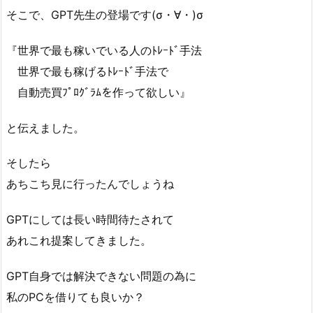
そこで、GPT先生の登場です(σ・∀・)σ
『世界で最も稼いでいる人のﾄﾚｰﾄﾞ手法
世界で最も稼げるﾄﾚｰﾄﾞ手法で
自動売買ﾌﾟﾛｸﾞﾗﾑを作って欲しい』
と伝えました。
そしたら
あちこち見に行ったんでしょうね
GPTにしては長い時間待たされて
あれこれ提案してきました。
GPT自身では解決できない問題の為に
私のPCを借りても良いか？