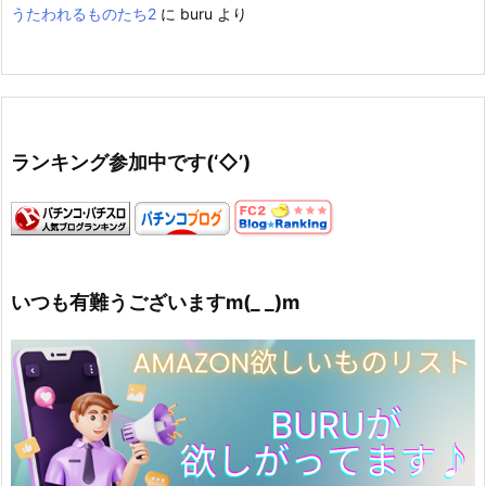
うたわれるものたち2
に
buru
より
ランキング参加中です(‘◇’)ゞ
いつも有難うございますm(_ _)m