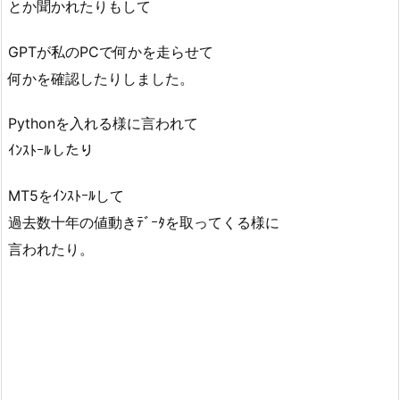
とか聞かれたりもして
GPTが私のPCで何かを走らせて
何かを確認したりしました。
Pythonを入れる様に言われて
ｲﾝｽﾄｰﾙしたり
MT5をｲﾝｽﾄｰﾙして
過去数十年の値動きﾃﾞｰﾀを取ってくる様に
言われたり。