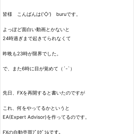
皆様 こんばんは(‘◇’)ゞburuです。
よっぽど面白い動画とかないと
24時過ぎまで起きてられなくて
昨晩も23時が限界でした。
で、また6時に目が覚めて（´-`）
先日、FXを再開すると書いたのですが
これ、何をやってるかというと
EA(Expert Advisor)を作ってるのです。
FXの自動売買ﾌﾟﾛｸﾞﾗﾑです。