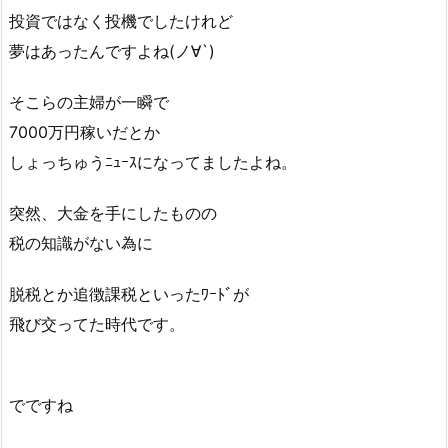
投資ではなく投機でしたけれど
夢はあったんですよね(ノ∀`)
そこらの主婦が一瞬で
7000万円稼いだとか
しょっちゅうﾆｭｰｽになってましたよね。
突然、大金を手にしたものの
税の知識がない為に
脱税とか追徴課税といったﾜｰﾄﾞが
飛び交ってた時代です。
でですね