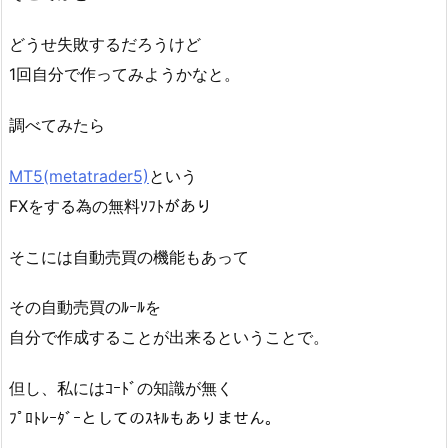
どうせ失敗するだろうけど
1回自分で作ってみようかなと。
調べてみたら
MT5(metatrader5)
という
FXをする為の無料ｿﾌﾄがあり
そこには自動売買の機能もあって
その自動売買のﾙｰﾙを
自分で作成することが出来るということで。
但し、私にはｺｰﾄﾞの知識が無く
ﾌﾟﾛﾄﾚｰﾀﾞｰとしてのｽｷﾙもありません。