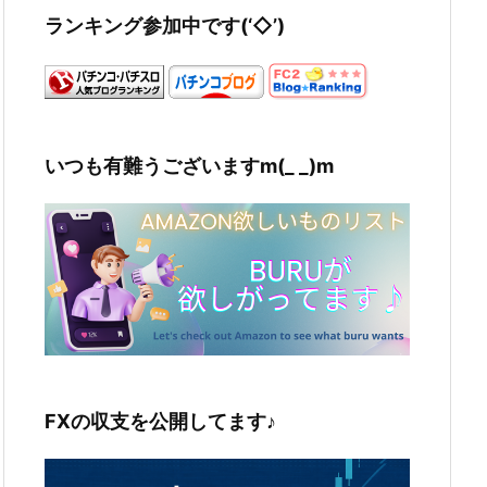
ランキング参加中です(‘◇’)ゞ
いつも有難うございますm(_ _)m
FXの収支を公開してます♪