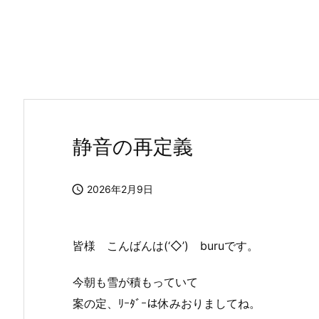
静音の再定義

2026年2月9日
皆様 こんばんは(‘◇’)ゞburuです。
今朝も雪が積もっていて
案の定、ﾘｰﾀﾞｰは休みおりましてね。