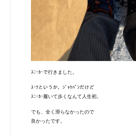
ｽﾆｰｶｰで行きました。
ｽｰﾂというか、ｼﾞｬｹﾊﾟﾝだけど
ｽﾆｰｶｰ履いて歩くなんて人生初。
でも、全く滑らなかったので
良かったです。