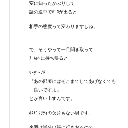
変に知ったかぶりして
話の途中でﾎﾞﾛが出ると
相手の態度って変わりますしね。
で、そうやって一旦聞き取って
ﾁｰﾑ内に持ち帰ると
ﾘｰﾀﾞｰが
『あの部署にはそこまでしてあげなくても
良いですよ』
とか言い出すんです。
ﾎｽﾋﾟﾀﾘﾃｨの欠片もない男です。
来週は半分出張に行きおるので