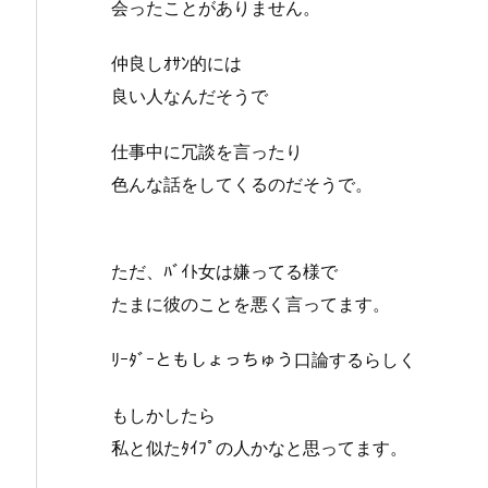
会ったことがありません。
仲良しｵｻﾝ的には
良い人なんだそうで
仕事中に冗談を言ったり
色んな話をしてくるのだそうで。
ただ、ﾊﾞｲﾄ女は嫌ってる様で
たまに彼のことを悪く言ってます。
ﾘｰﾀﾞｰともしょっちゅう口論するらしく
もしかしたら
私と似たﾀｲﾌﾟの人かなと思ってます。