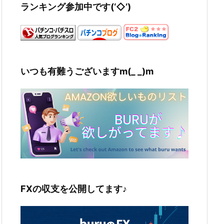
ランキング参加中です(‘◇’)ゞ
いつも有難うございますm(_ _)m
FXの収支を公開してます♪