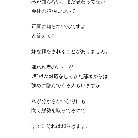
私が知らない、まだ教わってない
会社のｼｽﾃﾑについて
正直に知らないんですよ
と答えても
嫌な顔をされることがありません。
嫌われ者のﾘｰﾀﾞｰが
ﾌｻﾞけた対応をしてきた部署からは
強めに臨んでくる人もいますが
私が分からないなりにも
聞く態勢を取ってるので
すぐにそれは和らぎます。