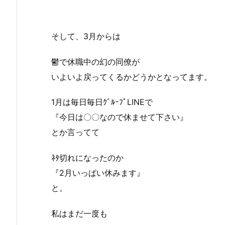
そして、3月からは
鬱で休職中の幻の同僚が
いよいよ戻ってくるかどうかとなってます。
1月は毎日毎日ｸﾞﾙｰﾌﾟLINEで
『今日は〇〇なので休ませて下さい』
とか言ってて
ﾈﾀ切れになったのか
『2月いっぱい休みます』
と。
私はまだ一度も