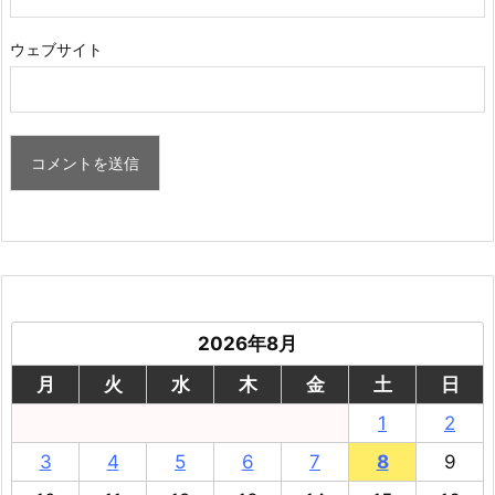
ウェブサイト
2026年8月
月
火
水
木
金
土
日
1
2
3
4
5
6
7
8
9