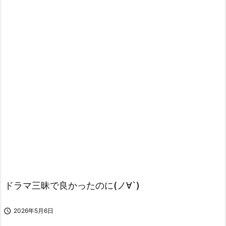
ドラマ三昧で良かったのに(ノ∀`)

2026年5月6日