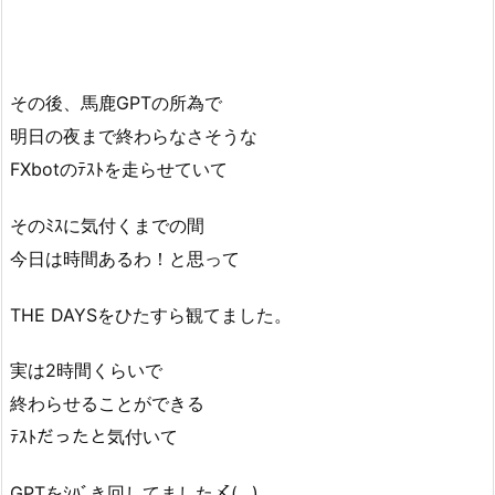
その後、馬鹿GPTの所為で
明日の夜まで終わらなさそうな
FXbotのﾃｽﾄを走らせていて
そのﾐｽに気付くまでの間
今日は時間あるわ！と思って
THE DAYSをひたすら観てました。
実は2時間くらいで
終わらせることができる
ﾃｽﾄだったと気付いて
GPTをｼﾊﾞき回してました〆(.. )