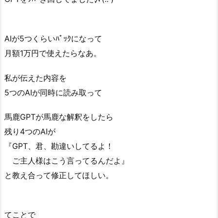
AIが5つくらいﾊﾟｯｸになって
月額1万円で使えたらなあ。
私が伝えた内容を
5つのAIが同時に読み取って
馬鹿GPTが馬鹿な解釈をしたら
残り4つのAIが
『GPT、君、勘違いしてるよ！
ご主人様はこう言ってるんだよ』
と教え合って修正してほしい。
てことで