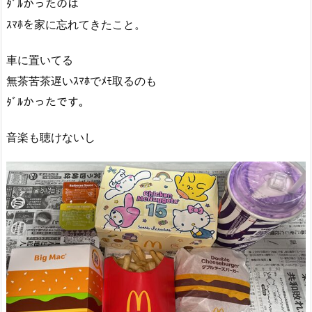
ﾀﾞﾙかったのは
ｽﾏﾎを家に忘れてきたこと。
車に置いてる
無茶苦茶遅いｽﾏﾎでﾒﾓ取るのも
ﾀﾞﾙかったです。
音楽も聴けないし