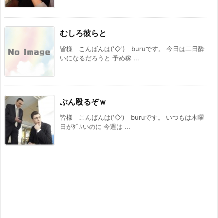
むしろ彼らと
皆様 こんばんは('◇')ゞburuです。 今日は二日酔
いになるだろうと 予め稼 ...
ぶん殴るぞｗ
皆様 こんばんは(‘◇’)ゞburuです。 いつもは木曜
日がﾀﾞﾙいのに 今週は ...