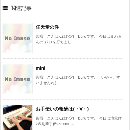

関連記事
任天堂の件
皆様 こんばんは(‘◇’)ゞburuです。 今日はまわる
んの ｷﾀﾘｴを打ちまし ...
mini
皆様 こんばんは(‘◇’)ゞburuです。 いや～、す
いませんね( ...
お手伝いの報酬は(・∀・)
皆様 こんばんは(‘◇’)ゞburuです。 今日は地元ｵｻ
ﾝの副業手伝いε=ε= ...