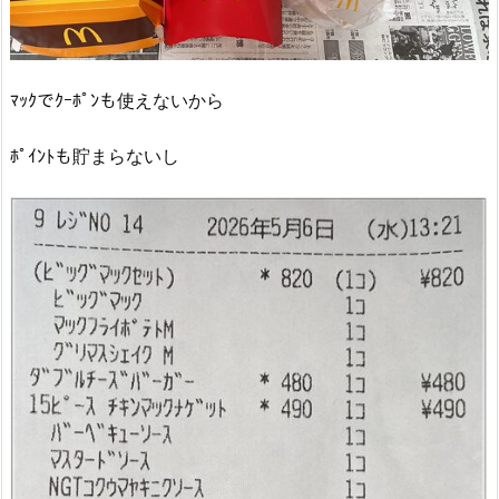
ﾏｯｸでｸｰﾎﾟﾝも使えないから
ﾎﾟｲﾝﾄも貯まらないし