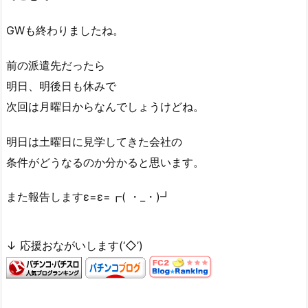
GWも終わりましたね。
前の派遣先だったら
明日、明後日も休みで
次回は月曜日からなんでしょうけどね。
明日は土曜日に見学してきた会社の
条件がどうなるのか分かると思います。
また報告しますε=ε=┏( ・_・)┛
↓ 応援おながいします(‘◇’)ゞ