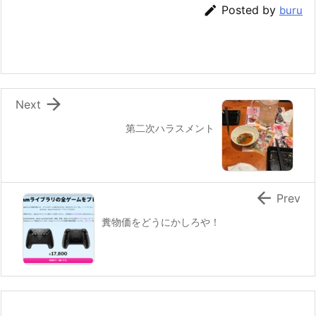

Posted by
buru

Next
第二次ハラスメント

Prev
糞物価をどうにかしろや！