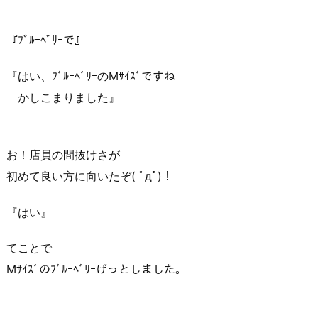
『ﾌﾞﾙｰﾍﾞﾘｰで』
『はい、ﾌﾞﾙｰﾍﾞﾘｰのMｻｲｽﾞですね
かしこまりました』
お！店員の間抜けさが
初めて良い方に向いたぞ( ﾟдﾟ)！
『はい』
てことで
Mｻｲｽﾞのﾌﾞﾙｰﾍﾞﾘｰげっとしました。