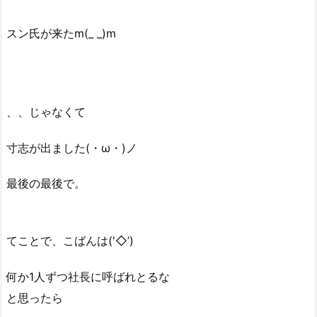
スン氏が来たm(_ _)m
、、じゃなくて
寸志が出ました(・ω・)ノ
最後の最後で。
てことで、こばんは('◇’)ゞ
何か1人ずつ社長に呼ばれとるな
と思ったら