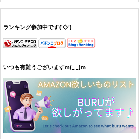
ランキング参加中です(‘◇’)ゞ
いつも有難うございますm(_ _)m