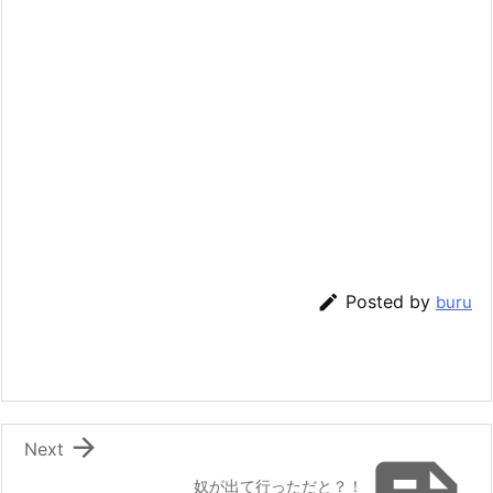

Posted by
buru

Next
奴が出て行っただと？！