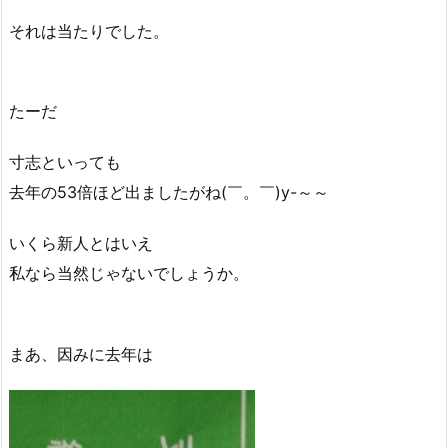
それは当たりでした。
たーだ
寸志といっても
去年の53倍ほど出ましたがね(￣。￣)y-～～
いくら新人とはいえ
私なら当然じゃないでしょうか。
まあ、因みに去年は