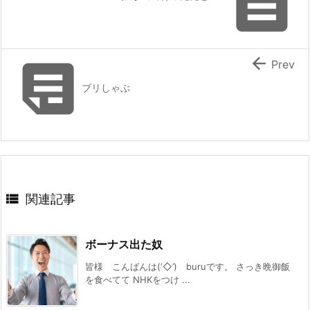



Prev
ブリしゃぶ

関連記事
ボーナス出た奴
皆様 こんばんは(‘◇’)ゞburuです。 さっき晩御飯
を食べてて NHKをつけ ...