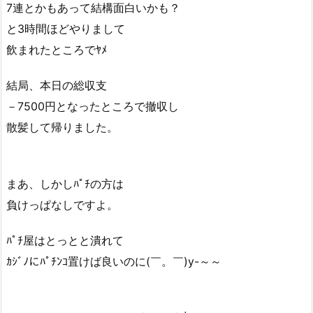
7連とかもあって結構面白いかも？
と3時間ほどやりまして
飲まれたところでﾔﾒ
結局、本日の総収支
－7500円となったところで撤収し
散髪して帰りました。
まあ、しかしﾊﾟﾁの方は
負けっぱなしですよ。
ﾊﾟﾁ屋はとっとと潰れて
ｶｼﾞﾉにﾊﾟﾁﾝｺ置けば良いのに(￣。￣)y-～～