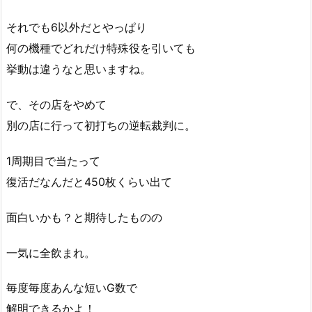
それでも6以外だとやっぱり
何の機種でどれだけ特殊役を引いても
挙動は違うなと思いますね。
で、その店をやめて
別の店に行って初打ちの逆転裁判に。
1周期目で当たって
復活だなんだと450枚くらい出て
面白いかも？と期待したものの
一気に全飲まれ。
毎度毎度あんな短いG数で
解明できるかよ！