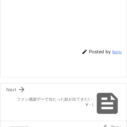

Posted by
buru

Next

ファン感謝デーで当たった奴が出てきた(・
∀・)