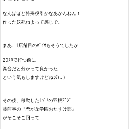
なんぼほど特殊役引かなあかんねん！
作った奴死ねよって感じで。
まあ、1店舗目のﾊﾞｲｵもそうでしたが
20ｽﾛで打つ前に
糞台だと分かって良かった
という気もしますけどね〆(.. )
その後、移動した1ﾊﾟﾁの羽根ﾃﾞｼﾞ
藤商事の『恋が丘学園おたすけ部』
がそこそこ回って