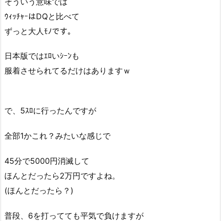
そういう意味では
ｳｨｯﾁｬｰはDQと比べて
ずっと大人ﾓﾉです。
日本版ではｴﾛいｼｰﾝも
服着させられてるだけはありますｗ
で、5ｽﾛに行ったんですが
全部1かこれ？みたいな感じで
45分で5000円消滅して
ほんとだったら2万円ですよね。
(ほんとだったら？)
普段、6を打ってても平気で負けますが