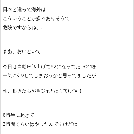
日本と違って海外は
こういうことが多々ありそうで
危険ですからね、、
まあ、おいといて
今日は自動ﾚﾍﾞﾙ上げで62になってたDQ11を
一気にｸﾘｱしてしまおうかと思ってましたが
朝、起きたら5ｽﾛに行きたくて(ノ∀`)
6時半に起きて
2時間くらいはやったんですけどね。