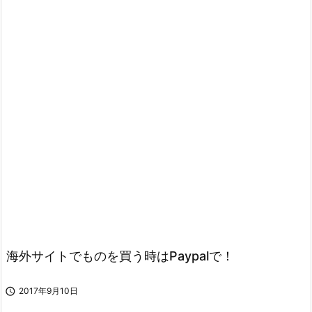
海外サイトでものを買う時はPaypalで！

2017年9月10日