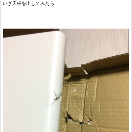
いざ天板を出してみたら