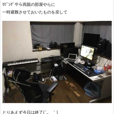
ﾘﾋﾞﾝｸﾞやら両親の部屋やらに
一時避難させておいたものを戻して
とりあえず今日は終了(´_ゝ｀)