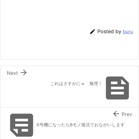

Posted by
buru

Next

これはさすがにｗ 無理！


Prev
6号機になったらBモノ復活でおながいします