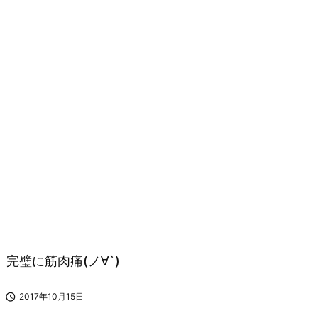
完璧に筋肉痛(ノ∀`)

2017年10月15日