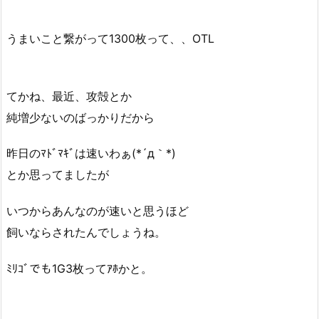
うまいこと繋がって1300枚って、、OTL
てかね、最近、攻殻とか
純増少ないのばっかりだから
昨日のﾏﾄﾞﾏｷﾞは速いわぁ(*´д｀*)
とか思ってましたが
いつからあんなのが速いと思うほど
飼いならされたんでしょうね。
ﾐﾘｺﾞでも1G3枚ってｱﾎかと。