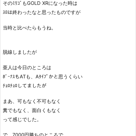
そのﾐﾘｺﾞもGOLD XRになった時は
ｽﾛは終わったなと思ったものですが
当時と比べたらもうね。
脱線しましたが
亜人は今日のところは
ﾎﾞｰﾅｽもATも、Aﾀｲﾌﾟかと思うくらい
ﾁｮﾛﾁｮﾛしてましたが
まあ、可もなく不可もなく
糞でもなく、面白くもなく
って感じでした。
で、7000円勝ちのところで