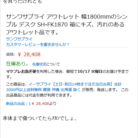
を買ったけれども
本体まで傷ついてたらｱｶﾝでしょ。