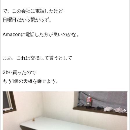
で、この会社に電話したけど
日曜日だから繋がらず。
Amazonに電話した方が良いのかな。
まあ、これは交換して貰うとして
2ｾｯﾄ買ったので
もう1個の天板を乗せよう。