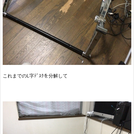
これまでのL字ﾃﾞｽｸを分解して