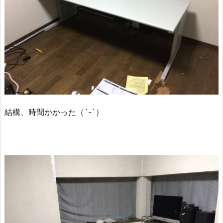
結構、時間かかった（´-`）