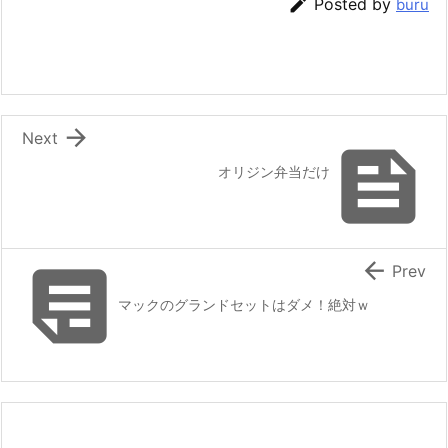

Posted by
buru

Next

オリジン弁当だけ


Prev
マックのグランドセットはダメ！絶対ｗ