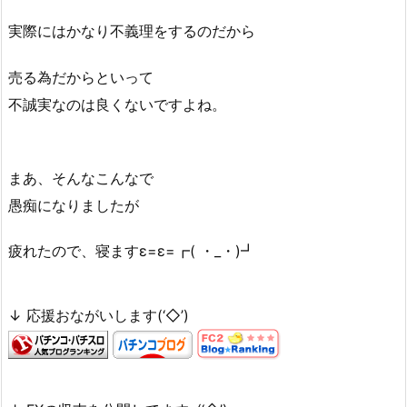
実際にはかなり不義理をするのだから
売る為だからといって
不誠実なのは良くないですよね。
まあ、そんなこんなで
愚痴になりましたが
疲れたので、寝ますε=ε=┏( ・_・)┛
↓ 応援おながいします(‘◇’)ゞ