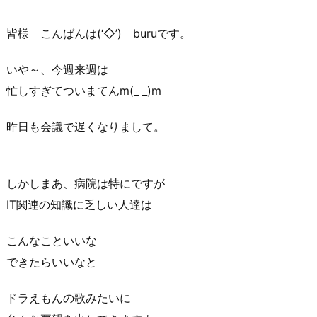
皆様 こんばんは(‘◇’)ゞburuです。
いや～、今週来週は
忙しすぎてついまてんm(_ _)m
昨日も会議で遅くなりまして。
しかしまあ、病院は特にですが
IT関連の知識に乏しい人達は
こんなこといいな
できたらいいなと
ドラえもんの歌みたいに