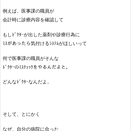
例えば、医事課の職員が
会計時に診療内容を確認して
もしﾄﾞｸﾀｰが出した薬剤や診療行為に
ﾐｽがあったら気付けるｼｽﾃﾑがほしいって
何で医事課の職員がそんな
ﾄﾞｸﾀｰのﾐｽﾁｪｯｸをやるんだよと。
どんなﾄﾞｸﾀｰなんだよ。
そして、とにかく
なぜ、自分の病院に合った