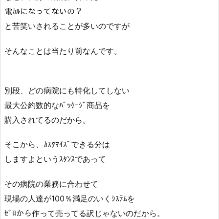
電ｶﾙになってないの？
と苦笑いされることが多いのですが
そんなことは当たり前なんです。
別段、どの病院にも特化してしない
最大公約数的なﾊﾟｯｹｰｼﾞ商品を
購入されてるのだから。
そこから、ｶｽﾀﾏｲｽﾞできる分は
しますよというｽﾀﾝｽであって
その病院の業務に合わせて
現場の人達が100％満足のいくｼｽﾃﾑを
ｾﾞﾛから作って売ってる訳じゃないのだから。