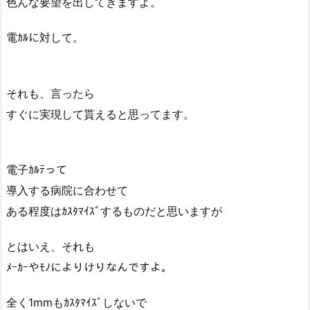
色んな要望を出してきますよ。
電ｶﾙに対して。
それも、言ったら
すぐに実現して貰えると思ってます。
電子ｶﾙﾃって
導入する病院に合わせて
ある程度はｶｽﾀﾏｲｽﾞするものだと思いますが
とはいえ、それも
ﾒｰｶｰやﾓﾉによりけりなんですよ。
全く1mmもｶｽﾀﾏｲｽﾞしないで