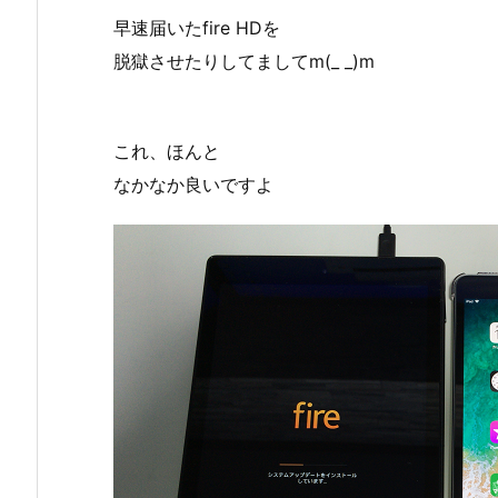
早速届いたfire HDを
脱獄させたりしてましてm(_ _)m
これ、ほんと
なかなか良いですよ