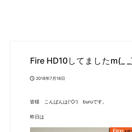
Fire HD10してましたm(_ _

2018年7月18日
皆様 こんばんは(‘◇’)ゞburuです。
昨日は