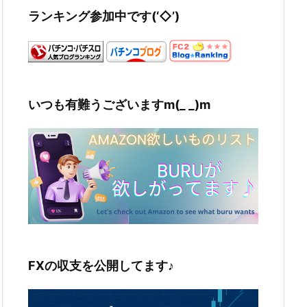
ランキング参加中です(‘◇’)ゞ
いつも有難うございますm(_ _)m
FXの収支を公開してます♪