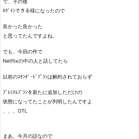
で、その後
ﾛｸﾞｲﾝできる様になったので
良かった良かった
と思ってたんですよね。
でも、今回の件で
Netflixの中の人と話してたら
以前のｽﾀﾝﾀﾞｰﾄﾞﾌﾟﾗﾝは解約されておらず
ﾌﾟﾚﾐｱﾑﾌﾟﾗﾝを新たに追加しただけの
状態になってたことが判明したんですよ
、、、OTL
まあ、今月の話なので