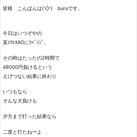
皆様 こんばんは(‘◇’)ゞburuです。
今日はいつぞやの
某ｴｳﾚｶAOにﾘﾍﾞﾝｼﾞ。
その時はたったの2時間で
48000円負けるという
えげつない結果に終わり
いつもなら
そんな大負けも
夕方まで打った結果なら
二度と打たねーよ