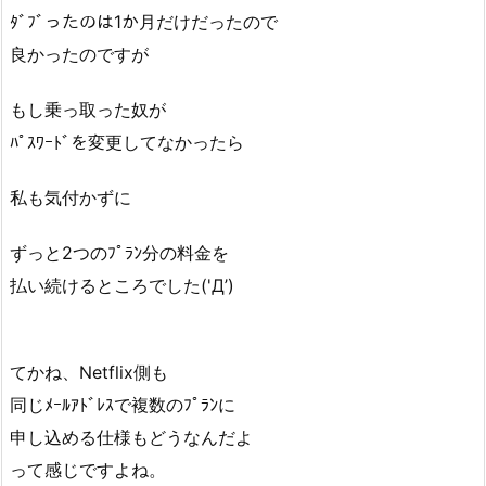
ﾀﾞﾌﾞったのは1か月だけだったので
良かったのですが
もし乗っ取った奴が
ﾊﾟｽﾜｰﾄﾞを変更してなかったら
私も気付かずに
ずっと2つのﾌﾟﾗﾝ分の料金を
払い続けるところでした('Д’)
てかね、Netflix側も
同じﾒｰﾙｱﾄﾞﾚｽで複数のﾌﾟﾗﾝに
申し込める仕様もどうなんだよ
って感じですよね。