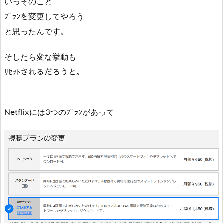
いっそのこと
ﾌﾟﾗﾝを変更してやろう
と思ったんです。
そしたら変な挙動も
ﾘｾｯﾄされるだろうと。
Netflixには3つのﾌﾟﾗﾝがあって