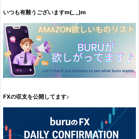
いつも有難うございますm(_ _)m
FXの収支を公開してます♪