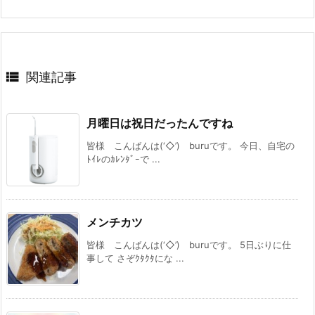

関連記事
月曜日は祝日だったんですね
皆様 こんばんは(‘◇’)ゞburuです。 今日、自宅の
ﾄｲﾚのｶﾚﾝﾀﾞｰで ...
メンチカツ
皆様 こんばんは(‘◇’)ゞburuです。 5日ぶりに仕
事して さぞｸﾀｸﾀにな ...