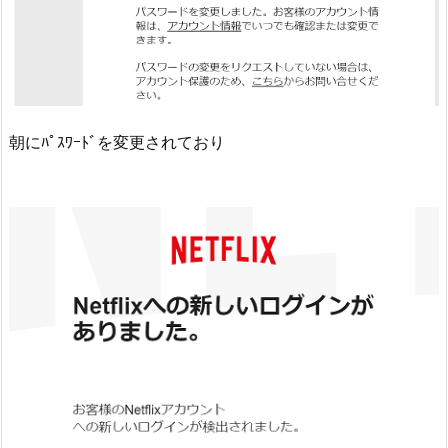
朝にﾊﾟｽﾜｰﾄﾞを変更されており