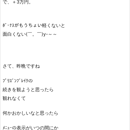
で、＋3万円。
ﾎﾞｰﾅｽがもうちょい軽くないと
面白くない(￣。￣)y-～～
さて、昨晩ですね
ﾌﾟﾘｽﾞﾝﾌﾞﾚｲｸの
続きを観ようと思ったら
観れなくて
何かおかしいなと思ったら
ﾒﾆｭｰの表示がいつの間にか