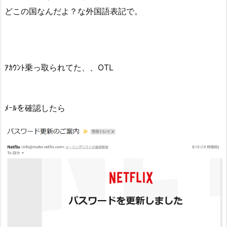
どこの国なんだよ？な外国語表記で。
ｱｶｳﾝﾄ乗っ取られてた、、OTL
ﾒｰﾙを確認したら