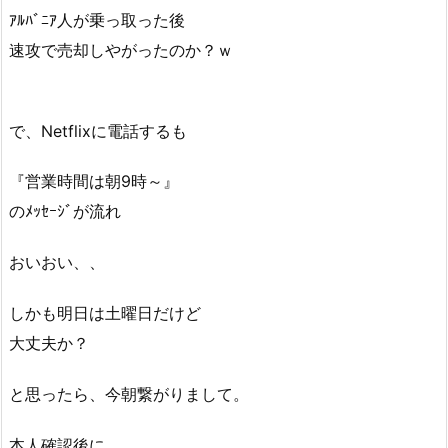
ｱﾙﾊﾞﾆｱ人が乗っ取った後
速攻で売却しやがったのか？ｗ
で、Netflixに電話するも
『営業時間は朝9時～』
のﾒｯｾｰｼﾞが流れ
おいおい、、
しかも明日は土曜日だけど
大丈夫か？
と思ったら、今朝繋がりまして。
本人確認後に