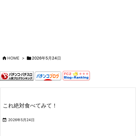

HOME
>

2026年5月24日
これ絶対食べてみて！

2026年5月24日