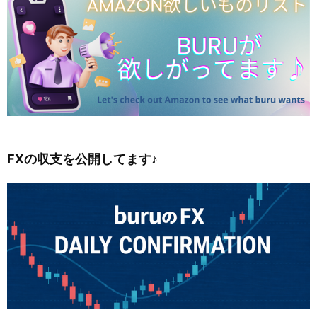
FXの収支を公開してます♪