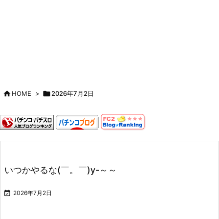

HOME
>

2026年7月2日
いつかやるな(￣。￣)y-～～

2026年7月2日