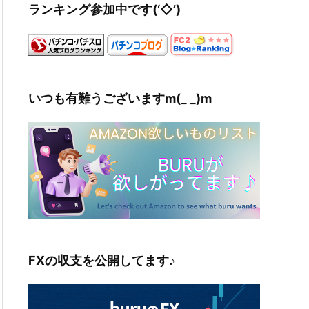
ランキング参加中です(‘◇’)ゞ
いつも有難うございますm(_ _)m
FXの収支を公開してます♪