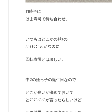
11時半に
はま寿司で待ち合わせ。
いつもはどこかのﾎﾃﾙの
ﾊﾞｲｷﾝｸﾞとかなのに
回転寿司とは珍しい。
中2の姪っ子の誕生日なので
どこが良いか決めておいて
とｼﾞｼﾞﾊﾞﾊﾞが言ったらしいけど