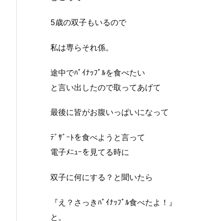
5歳の双子もいるので
私は専らそれ係。
途中でﾊﾟｲﾅｯﾌﾟﾙを食べたい
と言い出したので取ってあげて
最後に皆がお腹いっぱいになって
ﾃﾞｻﾞｰﾄを食べようと言って
電子ﾒﾆｭｰを見てる時に
双子に何にする？と聞いたら
『え？さっきﾊﾟｲﾅｯﾌﾟﾙ食べたよ！』
と。