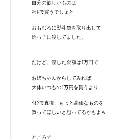
自分の欲しいものは
ﾈｯﾄで買うでしょと
おもむろに熨斗袋を取り出して
姪っ子に渡してました。
だけど、渡した金額は1万円で
お姉ちゃんからしてみれば
大体いつもの1万円を貰うより
ｲｵﾝで直接、もっと高価なものを
買ってほしいと思ってるかもよｗ
ところで