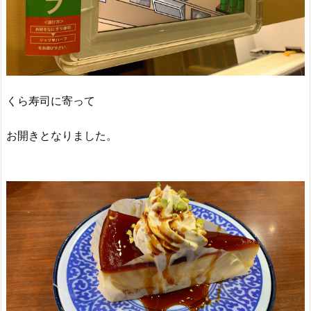
くら寿司に寄って
お開きとなりました。