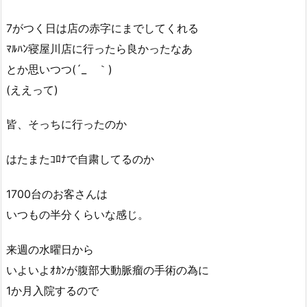
7がつく日は店の赤字にまでしてくれる
ﾏﾙﾊﾝ寝屋川店に行ったら良かったなあ
とか思いつつ(´_ゝ｀)
(ええって)
皆、そっちに行ったのか
はたまたｺﾛﾅで自粛してるのか
1700台のお客さんは
いつもの半分くらいな感じ。
来週の水曜日から
いよいよｵｶﾝが腹部大動脈瘤の手術の為に
1か月入院するので