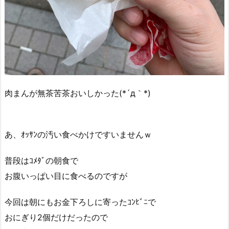
肉まんが無茶苦茶おいしかった(*´д｀*)
あ、ｵｯｻﾝの汚い食べかけですいませんｗ
普段はｺﾒﾀﾞの朝食で
お腹いっぱい目に食べるのですが
今回は朝にもお金下ろしに寄ったｺﾝﾋﾞﾆで
おにぎり2個だけだったので