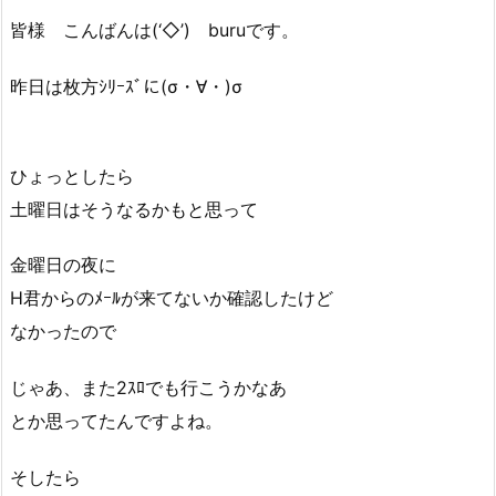
皆様 こんばんは(‘◇’)ゞburuです。
昨日は枚方ｼﾘｰｽﾞに(σ・∀・)σ
ひょっとしたら
土曜日はそうなるかもと思って
金曜日の夜に
H君からのﾒｰﾙが来てないか確認したけど
なかったので
じゃあ、また2ｽﾛでも行こうかなあ
とか思ってたんですよね。
そしたら