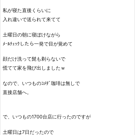
私が寝た直後くらいに
入れ違いで送られて来てて
土曜日の朝に寝ぼけながら
ﾒｰﾙﾁｪｯｸしたら一発で目が覚めて
顔だけ洗って髭も剃らないで
慌てて家を飛び出しましたｗ
なので、いつものｺﾒﾀﾞ珈琲は無しで
直接店舗へ。
で、いつもの1700台店に行ったのですが
土曜日は7日だったので