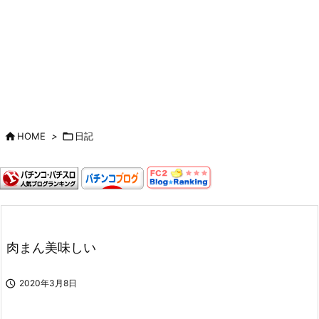

HOME
>

日記
肉まん美味しい

2020年3月8日