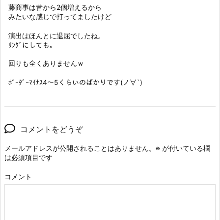
藤商事は昔から2個増えるから
みたいな感じで打ってましたけど
演出はほんとに退屈でしたね。
ﾘﾝｸﾞにしても。
回りも全くありませんｗ
ﾎﾞｰﾀﾞｰﾏｲﾅｽ4～5くらいのばかりです(ノ∀`)
コメントをどうぞ
メールアドレスが公開されることはありません。
※
が付いている欄
は必須項目です
コメント