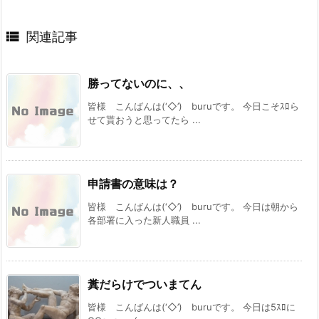

関連記事
勝ってないのに、、
皆様 こんばんは(‘◇’)ゞburuです。 今日こそｽﾛら
せて貰おうと思ってたら ...
申請書の意味は？
皆様 こんばんは(‘◇’)ゞburuです。 今日は朝から
各部署に入った新人職員 ...
糞だらけでついまてん
皆様 こんばんは(‘◇’)ゞburuです。 今日は5ｽﾛに