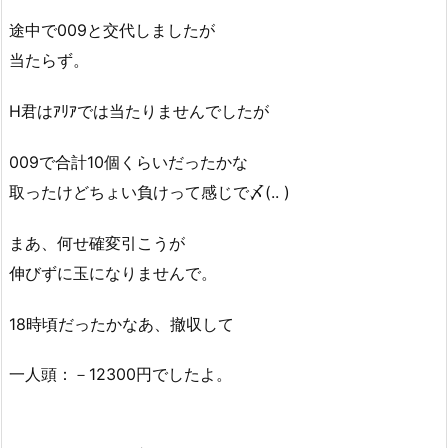
途中で009と交代しましたが
当たらず。
H君はｱﾘｱでは当たりませんでしたが
009で合計10個くらいだったかな
取ったけどちょい負けって感じで〆(.. )
まあ、何せ確変引こうが
伸びずに玉になりませんで。
18時頃だったかなあ、撤収して
一人頭：－12300円でしたよ。