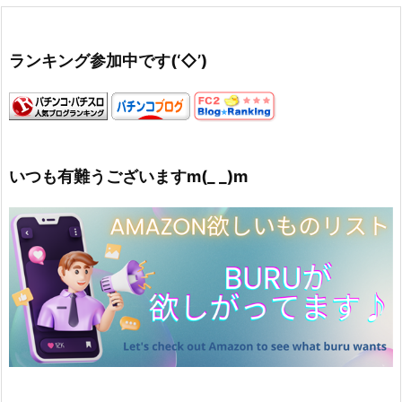
ランキング参加中です(‘◇’)ゞ
いつも有難うございますm(_ _)m