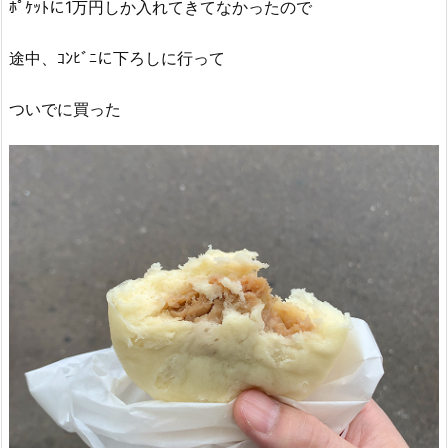
ﾎﾟｹｯﾄに1万円しか入れてきてなかったので
途中、ｺﾝﾋﾞﾆに下ろしに行って
ついでに買った