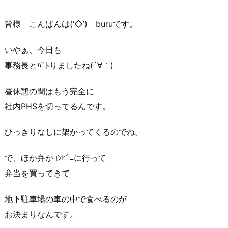
皆様 こんばんは(‘◇’)ゞburuです。
いやぁ、今日も
事務長とﾊﾞﾄりましたね(´∀｀)
昼休憩の間はもう完全に
社内PHSを切ってるんです。
ひっきりなしに架かってくるのでね。
で、ほか弁かｺﾝﾋﾞﾆに行って
弁当を買ってきて
地下駐車場の車の中で食べるのが
お決まりなんです。