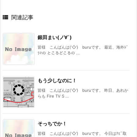

関連記事
銀田まい(ノ∀`)
皆様 こんばんは(‘◇’)ゞburuです。 最近、海外ﾄﾞ
ﾗﾏの ところどころの ...
もう少しなのに！
皆様 こんばんは(‘◇’)ゞburuです。 昨日、あれか
らも Fire TV S ...
そっちでか！
皆様 こんばんは(‘◇’)ゞburuです。 今日はﾅﾋﾞ取