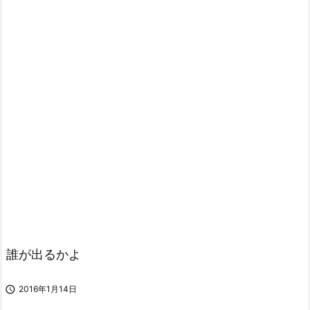
誰が出るかよ

2016年1月14日