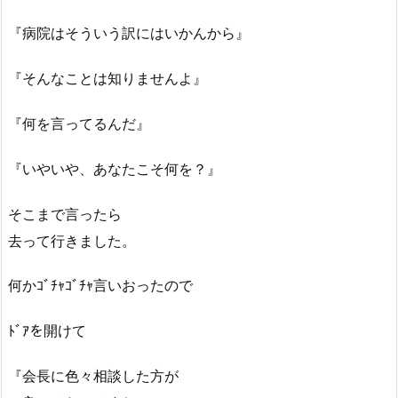
『病院はそういう訳にはいかんから』
『そんなことは知りませんよ』
『何を言ってるんだ』
『いやいや、あなたこそ何を？』
そこまで言ったら
去って行きました。
何かｺﾞﾁｬｺﾞﾁｬ言いおったので
ﾄﾞｱを開けて
『会長に色々相談した方が