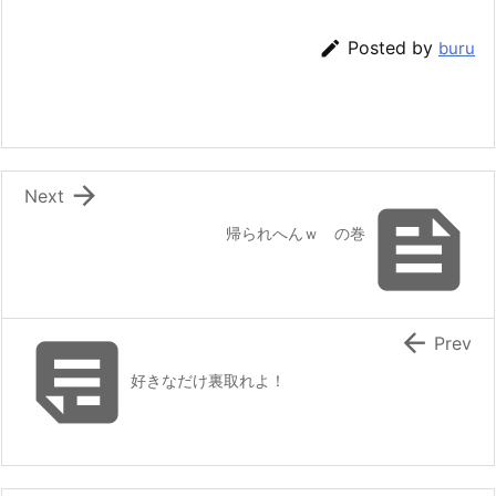

Posted by
buru

Next

帰られへんｗ の巻


Prev
好きなだけ裏取れよ！