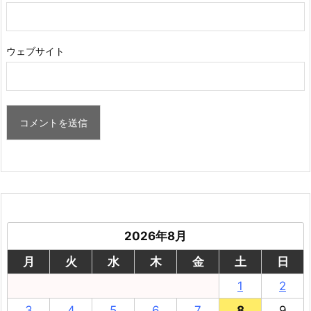
ウェブサイト
2026年8月
月
火
水
木
金
土
日
1
2
3
4
5
6
7
8
9