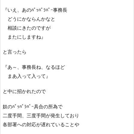
『いえ、あのﾊﾟｯﾊﾟﾗﾊﾟｰ事務長
どうにかならんかなと
相談にきたのですが
またにしますね』
と言ったら
『あ～、事務長ね、なるほど
まあ入って入って』
と中に招かれたので
奴のﾊﾟｯﾊﾟﾗﾊﾟｰ具合の所為で
二度手間、三度手間が発生しており
各部署への対応が遅れていることや