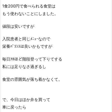
1食200円で食べられる食堂は
もう使わないことにしました。
値段は安いですが
入院患者と同じﾒﾆｭｰなので
栄養ﾊﾞﾗﾝｽは良いかもですが
毎日ｱﾎほど階段登って下りてする
私には足りなさ過ぎるし
食堂の雰囲気が落ち着かなくて。
で、今日はほか弁を買って
車に戻ったら