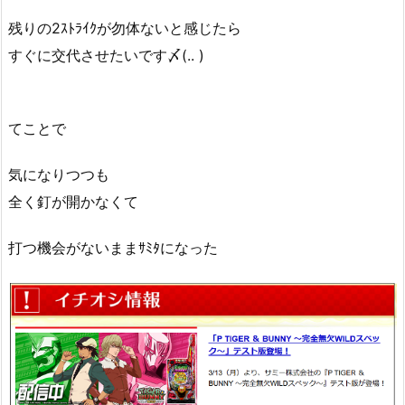
残りの2ｽﾄﾗｲｸが勿体ないと感じたら
すぐに交代させたいです〆(.. )
てことで
気になりつつも
全く釘が開かなくて
打つ機会がないままｻﾐﾀになった