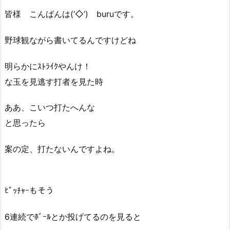
皆様 こんばんは(‘◇’)ゞburuです。
野球観ながら書いてるんですけどね
明らかにｽﾄﾗｲｸやんけ！
な玉を見逃す打者を見た時
ああ、こいつ打たへんな
と思ったら
案の定、打たないんですよね。
ﾋﾟｯﾁｬｰもそう
6連続でﾎﾞｰﾙとか投げてるのを見ると