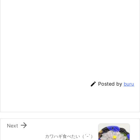

Posted by
buru

Next
カワハギ食べたい（´-`）