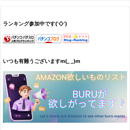
ランキング参加中です(‘◇’)ゞ
いつも有難うございますm(_ _)m