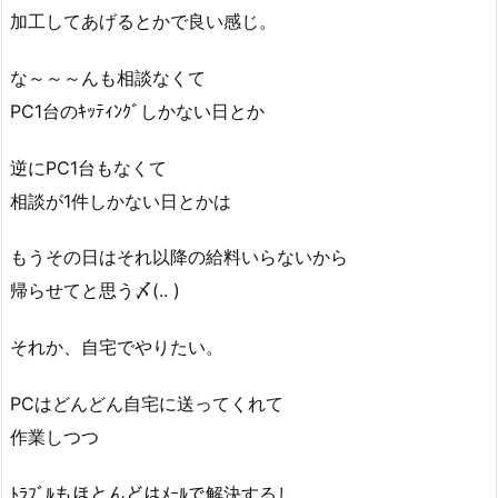
加工してあげるとかで良い感じ。
な～～～んも相談なくて
PC1台のｷｯﾃｨﾝｸﾞしかない日とか
逆にPC1台もなくて
相談が1件しかない日とかは
もうその日はそれ以降の給料いらないから
帰らせてと思う〆(.. )
それか、自宅でやりたい。
PCはどんどん自宅に送ってくれて
作業しつつ
ﾄﾗﾌﾞﾙもほとんどはﾒｰﾙで解決するし。