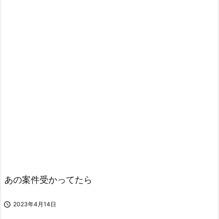
あの案件受かってたら

2023年4月14日