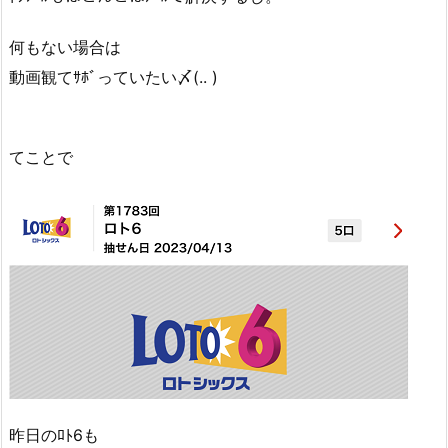
何もない場合は
動画観てｻﾎﾞっていたい〆(.. )
てことで
昨日のﾛﾄ6も