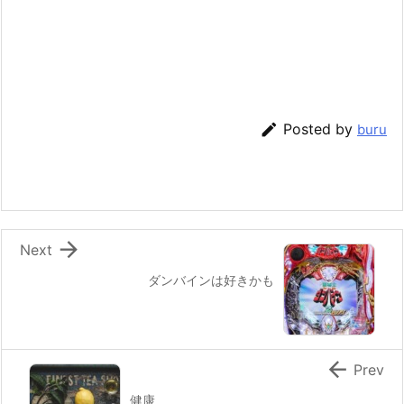

Posted by
buru

Next
ダンバインは好きかも

Prev
健康