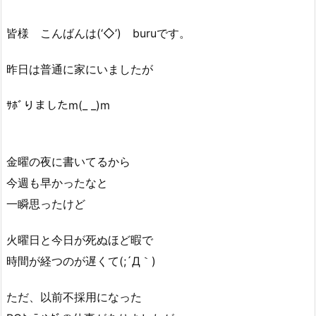
皆様 こんばんは(‘◇’)ゞburuです。
昨日は普通に家にいましたが
ｻﾎﾞりましたm(_ _)m
金曜の夜に書いてるから
今週も早かったなと
一瞬思ったけど
火曜日と今日が死ぬほど暇で
時間が経つのが遅くて(;´Д｀)
ただ、以前不採用になった