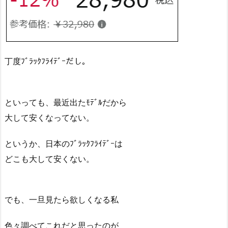
丁度ﾌﾞﾗｯｸﾌﾗｲﾃﾞｰだし。
といっても、最近出たﾓﾃﾞﾙだから
大して安くなってない。
というか、日本のﾌﾞﾗｯｸﾌﾗｲﾃﾞｰは
どこも大して安くない。
でも、一旦見たら欲しくなる私
色々調べてこれだと思ったのが