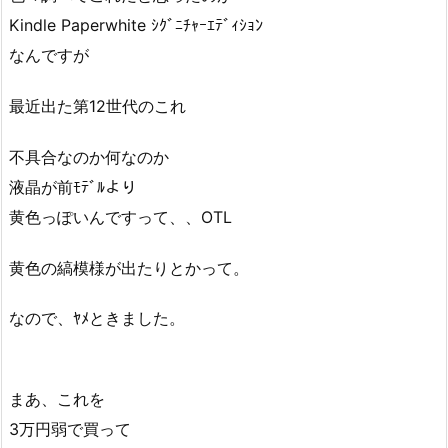
Kindle Paperwhite ｼｸﾞﾆﾁｬｰｴﾃﾞｨｼｮﾝ
なんですが
最近出た第12世代のこれ
不具合なのか何なのか
液晶が前ﾓﾃﾞﾙより
黄色っぽいんですって、、OTL
黄色の縞模様が出たりとかって。
なので、ﾔﾒときました。
まあ、これを
3万円弱で買って