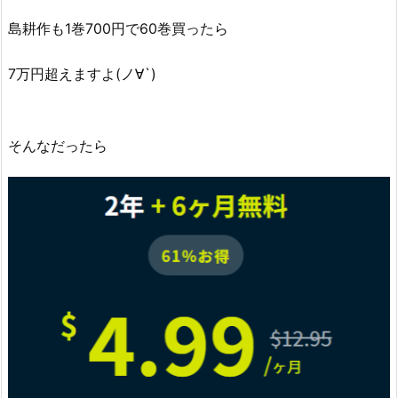
島耕作も1巻700円で60巻買ったら
7万円超えますよ(ノ∀`)
そんなだったら