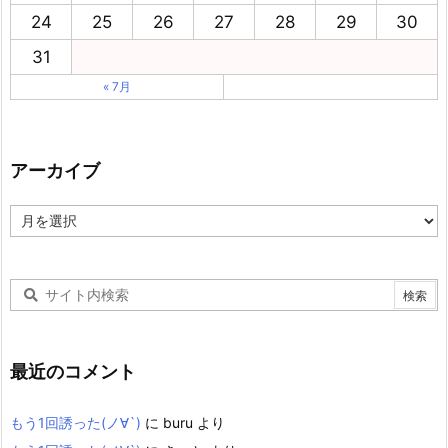
24
25
26
27
28
29
30
31
« 7月
アーカイブ
ア
ー
カ
イ
ブ
最近のコメント
もう1回誘った(ノ∀`)
に
buru
より