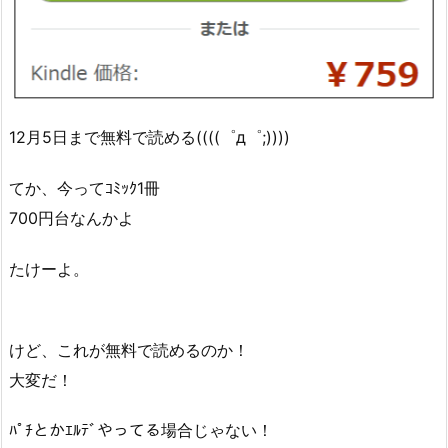
12月5日まで無料で読める((((゜д゜;))))
てか、今ってｺﾐｯｸ1冊
700円台なんかよ
たけーよ。
けど、これが無料で読めるのか！
大変だ！
ﾊﾟﾁとかｴﾙﾃﾞやってる場合じゃない！