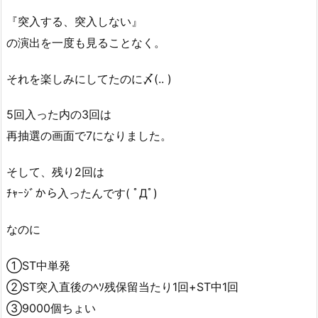
『突入する、突入しない』
の演出を一度も見ることなく。
それを楽しみにしてたのに〆(.. )
5回入った内の3回は
再抽選の画面で7になりました。
そして、残り2回は
ﾁｬｰｼﾞから入ったんです( ﾟДﾟ)
なのに
①ST中単発
②ST突入直後のﾍｿ残保留当たり1回+ST中1回
③9000個ちょい