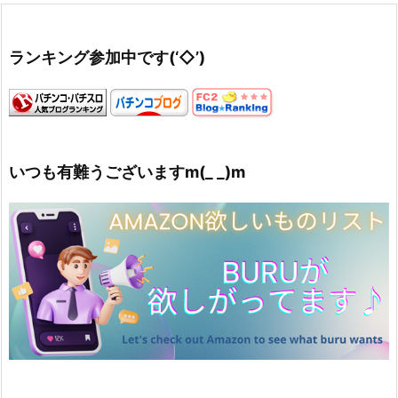
ランキング参加中です(‘◇’)ゞ
いつも有難うございますm(_ _)m