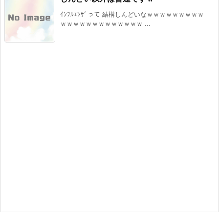
ｲﾝﾌﾙｴﾝｻﾞって 結構しんどいなｗｗｗｗｗｗｗｗｗ
ｗｗｗｗｗｗｗｗｗｗｗｗｗ ...