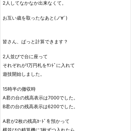
2人してなかなか出来なくて。
お互い歳を取ったなあと(ノ∀`)
皆さん、ぱっと計算できます？
2人並びで台に座って
それぞれが1万円札をｻﾝﾄﾞに入れて
遊技開始しました。
15時半の撤収時
A君の台の残高表示は7000でした。
B君の台の残高表示は6200でした。
A君が2枚の残高ｶｰﾄﾞを預かって
横並びの精算機に1枚ずつ入れたら