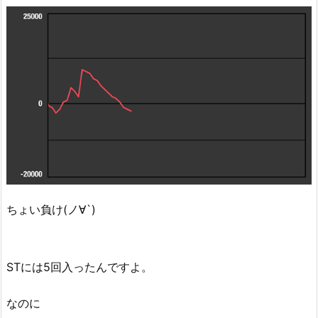
ちょい負け(ノ∀`)
STには5回入ったんですよ。
なのに