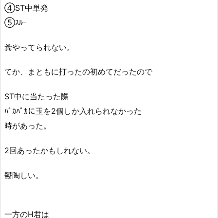
④ST中単発
⑤ｽﾙｰ
糞やってられない。
てか、まともに打ったの初めてだったので
ST中に当たった際
ﾊﾟｶﾊﾟｶに玉を2個しか入れられなかった
時があった。
2回あったかもしれない。
鬱陶しい。
一方のH君は