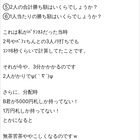
⑤2人の合計勝ち額はいくらでしょうか？
⑥1人当たりの勝ち額はいくらでしょうか？
これは私がﾊﾟﾁﾝｶｽだった当時
2号やﾊﾟﾌｪちんとの3人ﾉﾘ打ちでも
ｺﾝﾏ6秒くらいで計算してたことです。
それが今や、3分かかかるのです
2人がかりでψ(｀∇´)ψ
さらに、分配時
B君が5000円札しか持ってない！
1万円札しか持ってない！
とかになると
無茶苦茶ややこしくなるのですｗ