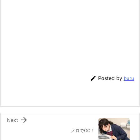

Posted by
buru

Next
ノロでGO！