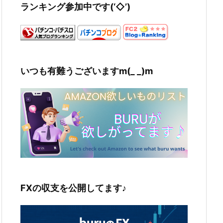
ランキング参加中です(‘◇’)ゞ
いつも有難うございますm(_ _)m
FXの収支を公開してます♪