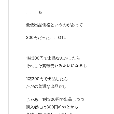
、、、も
最低出品価格というのがあって
300円だった、、OTL
1枚300円で出品なんかしたら
それこそ糞転売ﾔｰみたいになるし
1箱300円で出品したら
ただの普通な出品だし
じゃあ、1枚300円で出品しつつ
購入者には300円ﾊﾞｯｸとかも