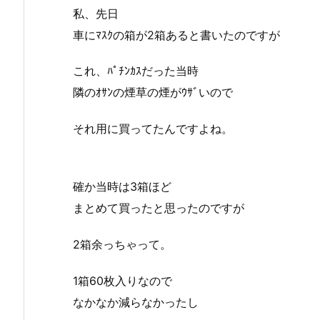
私、先日
車にﾏｽｸの箱が2箱あると書いたのですが
これ、ﾊﾟﾁﾝｶｽだった当時
隣のｵｻﾝの煙草の煙がｳｻﾞいので
それ用に買ってたんですよね。
確か当時は3箱ほど
まとめて買ったと思ったのですが
2箱余っちゃって。
1箱60枚入りなので
なかなか減らなかったし