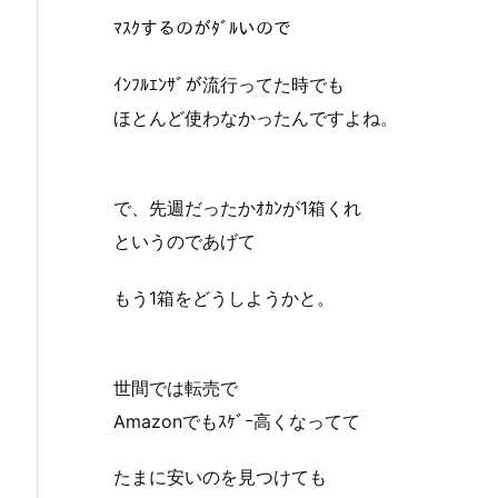
ﾏｽｸするのがﾀﾞﾙいので
ｲﾝﾌﾙｴﾝｻﾞが流行ってた時でも
ほとんど使わなかったんですよね。
で、先週だったかｵｶﾝが1箱くれ
というのであげて
もう1箱をどうしようかと。
世間では転売で
Amazonでもｽｹﾞｰ高くなってて
たまに安いのを見つけても