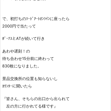
で、初打ちのｿｰﾄﾞｱｰﾄｵﾝﾗｲﾝに座ったら
2000円で当たって
ﾎﾞｰﾅｽとATが続いて行き
あわや遅刻！の
待ち合わせ15分前に終わって
830枚になりました。
景品交換所の位置も知らないし
ｶｳﾝﾀｰに聞いたら
『皆さん、そちらの出口から出られて
左の方に行かれてる様です』