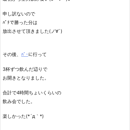
申し訳ないので
ﾊﾟﾁで勝った分は
放出させて頂きました(ノ∀`)
その後、
ﾊﾞｰ
に行って
3杯ずつ飲んだ辺りで
お開きとなりました。
合計で4時間ちょいくらいの
飲み会でした。
楽しかった(*´д｀*)