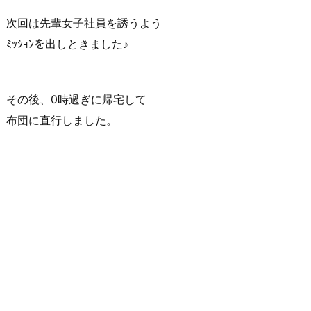
次回は先輩女子社員を誘うよう
ﾐｯｼｮﾝを出しときました♪
その後、0時過ぎに帰宅して
布団に直行しました。