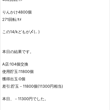
りんかけ4800個
271回転:ﾔﾒ
この14/kどもが〆(.. )
本日の結果です。
A店:104個交換
使用貯玉:11800個
獲得出玉:0個
差引:貯玉－11800個(11300円相当)
本日、－11300円でした。