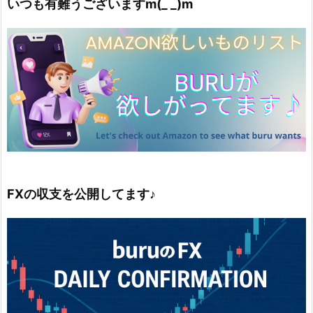
いつも有難うございますm(_ _)m
FXの収支を公開してます♪