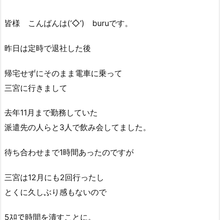
皆様 こんばんは(‘◇’)ゞburuです。
昨日は定時で退社した後
帰宅せずにそのまま電車に乗って
三宮に行きまして
去年11月まで勤務していた
派遣先の人らと3人で飲み会してました。
待ち合わせまで1時間あったのですが
三宮は12月にも2回行ったし
とくに久しぶり感もないので
5ｽﾛで時間を潰すことに。