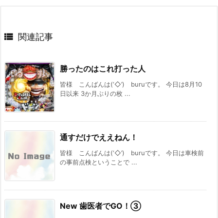

関連記事
勝ったのはこれ打った人
皆様 こんばんは(‘◇’)ゞburuです。 今日は8月10
日以来 3か月ぶりの枚 ...
通すだけでええねん！
皆様 こんばんは(‘◇’)ゞburuです。 今日は車検前
の事前点検ということで ...
New 歯医者でGO！③