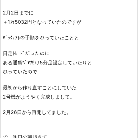
2月2日までに
＋1万5032円となっていたのですが
ﾊﾞｯｸﾃｽﾄの手順をﾐｽっていたことと
日足ﾄﾚｰﾄﾞだったのに
ある通貨ﾍﾟｱだけ5分足設定していたりと
ﾐｽっていたので
最初から作り直すことにしていた
2号機がようやく完成しまして。
2月26日から再開してました。
で、昨日の朝起きて