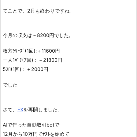
てことで、2月も終わりですね。
今月の収支は－8200円でした。
枚方ｼﾘｰｽﾞ(1回):＋11600円
一人1ﾊﾟﾁ(7回)：－21800円
5ｽﾛ(1回)：＋2000円
でした。
さて、
FX
を再開しました。
AIで作った自動取引botで
12月から10万円でﾃｽﾄを始めて