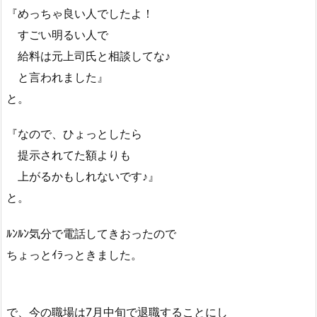
『めっちゃ良い人でしたよ！
すごい明るい人で
給料は元上司氏と相談してな♪
と言われました』
と。
『なので、ひょっとしたら
提示されてた額よりも
上がるかもしれないです♪』
と。
ﾙﾝﾙﾝ気分で電話してきおったので
ちょっとｲﾗっときました。
で、今の職場は7月中旬で退職することにし