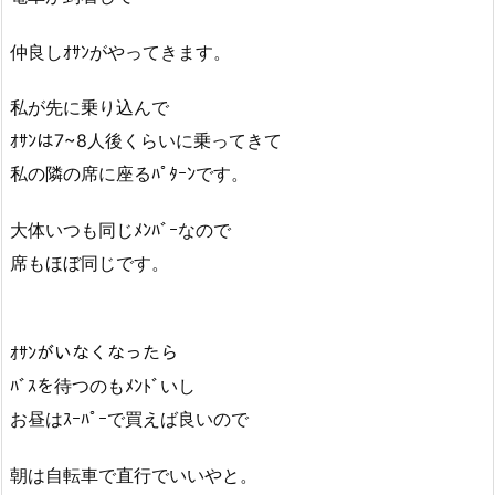
仲良しｵｻﾝがやってきます。
私が先に乗り込んで
ｵｻﾝは7~8人後くらいに乗ってきて
私の隣の席に座るﾊﾟﾀｰﾝです。
大体いつも同じﾒﾝﾊﾞｰなので
席もほぼ同じです。
ｵｻﾝがいなくなったら
ﾊﾞｽを待つのもﾒﾝﾄﾞいし
お昼はｽｰﾊﾟｰで買えば良いので
朝は自転車で直行でいいやと。