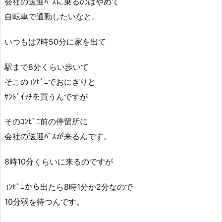
会社の送迎ﾊﾞｽに乗るのはやめて
自転車で通勤したいなと。
いつもは7時50分に家を出て
駅まで8分くらい歩いて
そこのｺﾝﾋﾞﾆでおにぎりと
ｻﾝﾄﾞｲｯﾁを買うんですが
そのｺﾝﾋﾞﾆ前の停留所に
会社の送迎ﾊﾞｽが来るんです。
8時10分くらいに来るのですが
ｺﾝﾋﾞﾆから出たら8時1分か2分なので
10分弱を待つんです。