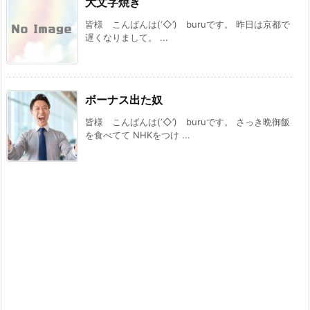
大文字焼き
皆様 こんばんは(‘◇’)ゞburuです。 昨日は京都で
遅くなりまして。 ...
ボーナス出た奴
皆様 こんばんは(‘◇’)ゞburuです。 さっき晩御飯
を食べてて NHKをつけ ...