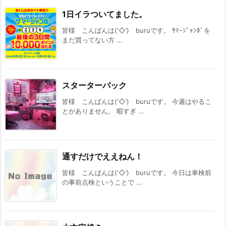
1日イラついてました。
皆様 こんばんは(‘◇’)ゞburuです。 ｻﾏｰｼﾞｬﾝﾎﾞを
まだ買ってない方 ...
スターターパック
皆様 こんばんは(‘◇’)ゞburuです。 今週はやるこ
とがありません。 暇すぎ ...
通すだけでええねん！
皆様 こんばんは(‘◇’)ゞburuです。 今日は車検前
の事前点検ということで ...