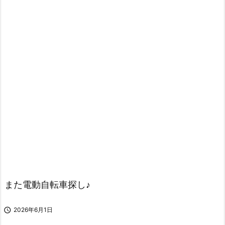
また電動自転車探し♪

2026年6月1日