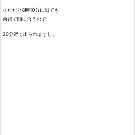
それだと8時10分に出ても
余裕で間に合うので
20分遅く出られますし。