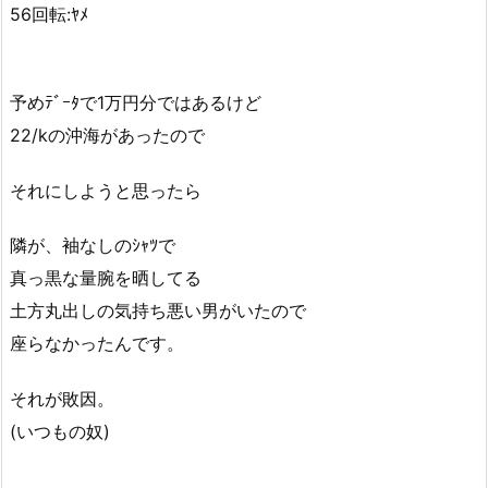
56回転:ﾔﾒ
予めﾃﾞｰﾀで1万円分ではあるけど
22/kの沖海があったので
それにしようと思ったら
隣が、袖なしのｼｬﾂで
真っ黒な量腕を晒してる
土方丸出しの気持ち悪い男がいたので
座らなかったんです。
それが敗因。
(いつもの奴)