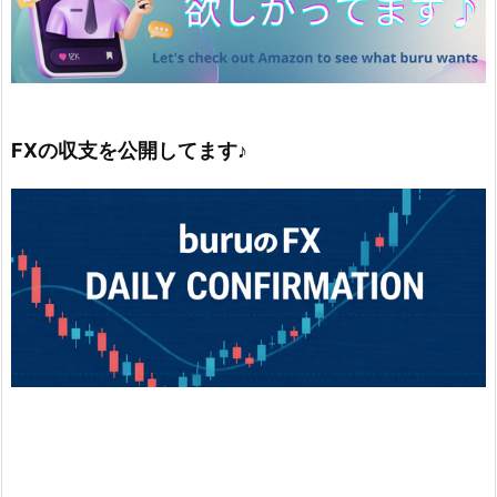
FXの収支を公開してます♪