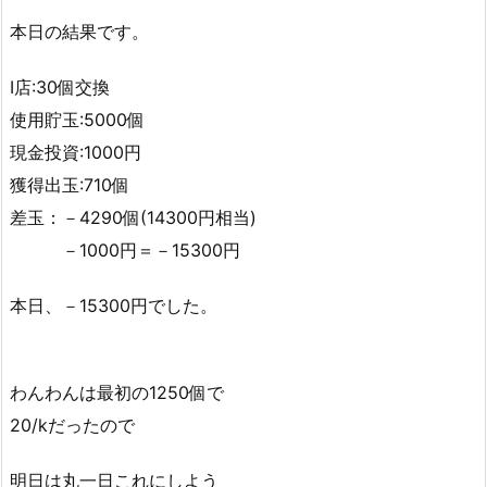
本日の結果です。
I店:30個交換
使用貯玉:5000個
現金投資:1000円
獲得出玉:710個
差玉：－4290個(14300円相当)
－1000円＝－15300円
本日、－15300円でした。
わんわんは最初の1250個で
20/kだったので
明日は丸一日これにしよう