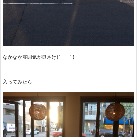
なかなか雰囲気が良さげ(´_ゝ｀)
入ってみたら