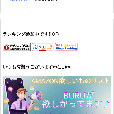
ランキング参加中です(‘◇’)ゞ
いつも有難うございますm(_ _)m