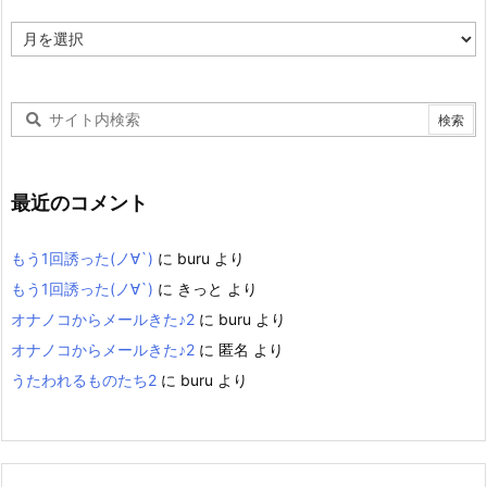
ア
ー
カ
イ
ブ
最近のコメント
もう1回誘った(ノ∀`)
に
buru
より
もう1回誘った(ノ∀`)
に
きっと
より
オナノコからメールきた♪2
に
buru
より
オナノコからメールきた♪2
に
匿名
より
うたわれるものたち2
に
buru
より