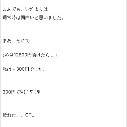
まあでも、ﾘﾝｸﾞよりは
通常時は面白いと思いました。
まあ、それで
ｵｶﾝは12800円負けたらしく
私は＋300円でした。
300円てΨ(｀∇´)Ψ
疲れた、、OTL