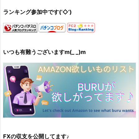
ランキング参加中です(‘◇’)ゞ
いつも有難うございますm(_ _)m
FXの収支を公開してます♪