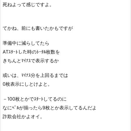
死ねよって感じですよ。
てかね、前にも書いたかもですが
準備中に減らしてたら
ATｽﾀｰﾄした時のﾄｰﾀﾙ枚数を
きちんとﾏｲﾅｽで表示するか
或いは、ﾏｲﾅｽ分を上回るまでは
0枚表示にしとけよと。
－100枚とかでｽﾀｰﾄしてるのに
なにﾍﾞﾙが揃ったら9枚とか表示してるんだよ
詐欺会社かよオイ。