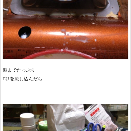
淵までたっぷり
ｴｷｽを流し込んだら