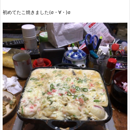
初めてたこ焼きました(σ・∀・)σ