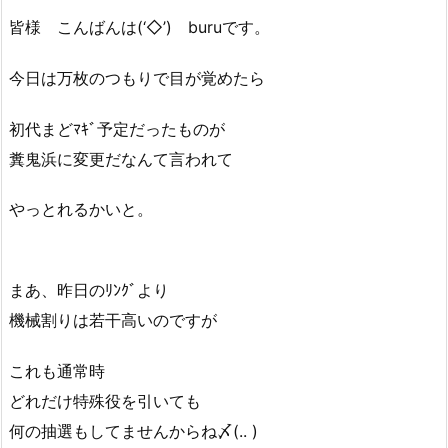
皆様 こんばんは(‘◇’)ゞburuです。
今日は万枚のつもりで目が覚めたら
初代まどﾏｷﾞ予定だったものが
糞鬼浜に変更だなんて言われて
やっとれるかいと。
まあ、昨日のﾘﾝｸﾞより
機械割りは若干高いのですが
これも通常時
どれだけ特殊役を引いても
何の抽選もしてませんからね〆(.. )