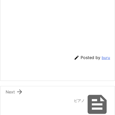

Posted by
buru

Next

ピアノ