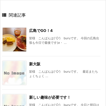

関連記事
広島でGO！4
皆様 こんばんは(‘◇’)ゞburuです。 今回の広島出
張も今日で最後です(σ・ ...
新大阪
皆様 こんばんは(‘◇’)ゞburuです。 最近またち
ょくちょく ...
新しい趣味が必要です！
皆様 こんばんは(‘◇’)ゞburuです。 今日と明日は