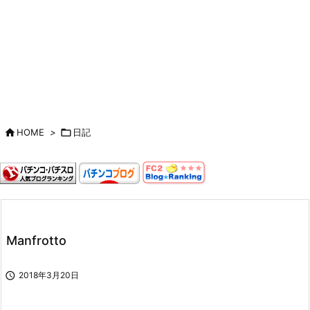

HOME
>

日記
Manfrotto

2018年3月20日