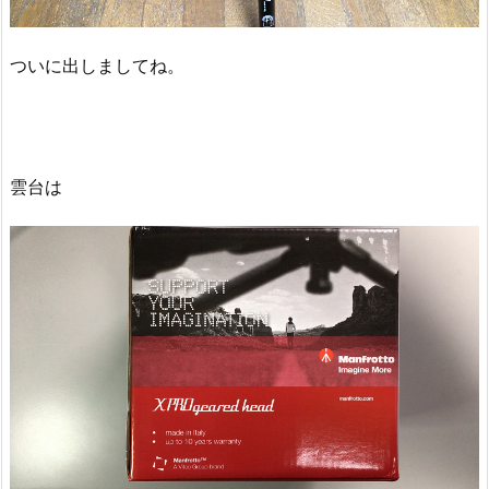
ついに出しましてね。
雲台は