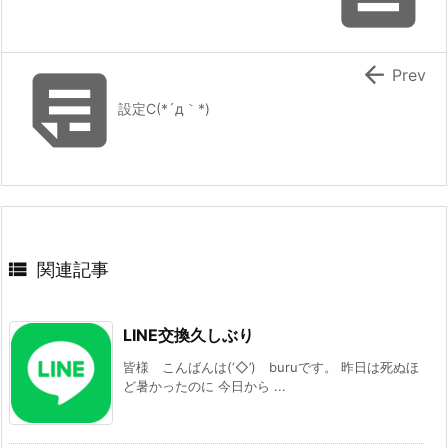


Prev
設定C(*´д｀*)

関連記事
LINE交換久しぶり
皆様 こんばんは(‘◇’)ゞburuです。 昨日は死ぬほ
ど暑かったのに 今日から ...