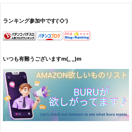
ランキング参加中です(‘◇’)ゞ
いつも有難うございますm(_ _)m