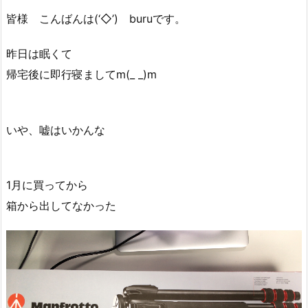
皆様 こんばんは(‘◇’)ゞburuです。
昨日は眠くて
帰宅後に即行寝ましてm(_ _)m
いや、嘘はいかんな
1月に買ってから
箱から出してなかった