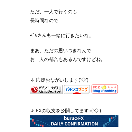
ただ、一人で行くのも
長時間なので
ﾍﾞﾙさんも一緒に行きたいな。
まあ、ただの思いつきなんで
お二人の都合もあるんですけどね。
↓ 応援おながいします(‘◇’)ゞ
↓ FXの収支を公開してます♪(‘◇’)ゞ