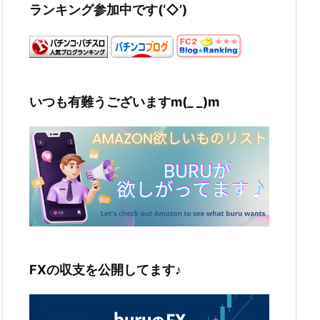
ランキング参加中です(‘◇’)ゞ
いつも有難うございますm(_ _)m
FXの収支を公開してます♪