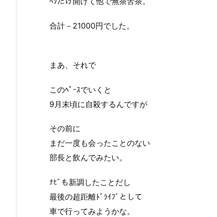
ﾍｿだけ開けて他で無茶苦茶。
合計－21000円でした。
まあ、それで
このﾍﾟｰｽでいくと
9月末頃に自殺するんですが
その前に
まだ一度も会ったことのない
部長と飲んでみたい。
ﾅﾋﾞも新調したことだし
最後の超距離ﾄﾞﾗｲﾌﾞとして
車で行ってみようかな。