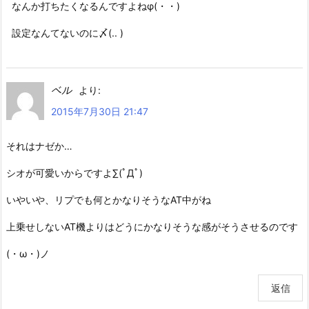
なんか打ちたくなるんですよねφ(・・)
設定なんてないのに〆(.. )
ベル
より:
2015年7月30日 21:47
それはナゼか…
シオが可愛いからですよ∑(ﾟДﾟ)
いやいや、リプでも何とかなりそうなAT中がね
上乗せしないAT機よりはどうにかなりそうな感がそうさせるのです
(・ω・)ノ
返信