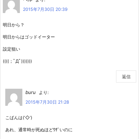
2015年7月30日 20:39
明日から？
明日からはゴッドイーター
設定狙い
((((；ﾟДﾟ)))))))
返信
buru
より:
2015年7月30日 21:28
こばんは(‘◇’)ゞ
あれ、通常時が死ぬほどｳｻﾞいのに