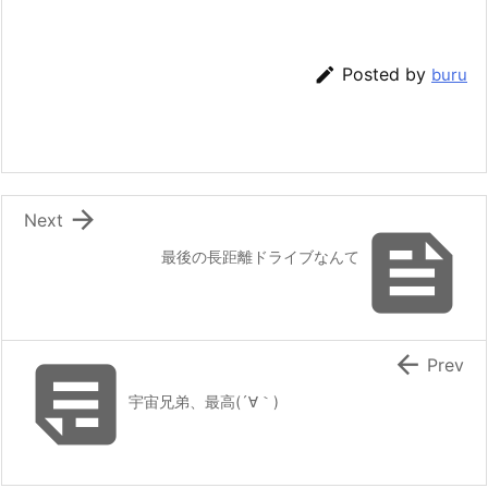

Posted by
buru

Next

最後の長距離ドライブなんて


Prev
宇宙兄弟、最高(´∀｀)