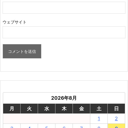
ウェブサイト
2026年8月
月
火
水
木
金
土
日
1
2