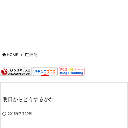

HOME
>

日記
明日からどうするかな

2015年7月29日