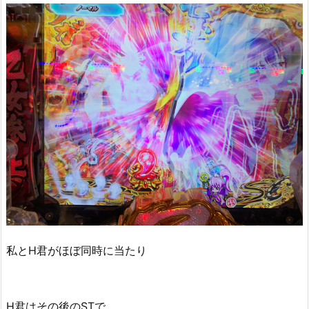
私とH君がほぼ同時に当たり
H君はその後のSTで