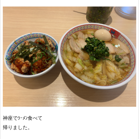
神座でﾗｰﾒﾝ食べて
帰りました。