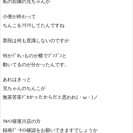
私の右隣の兄ちゃんが
小便が終わって
ちんこをﾌﾘﾌﾘしてたんですね
普段は何も意識しないのですが
何かﾃﾞｶいものが横でﾌﾞﾝﾌﾞﾝと
動いてるのが分かったんです。
あれはきっと
兄ちゃんのちんこが
無茶苦茶ﾃﾞｶかったからだと思われ(・ω・)ノ
ﾏﾙﾊﾝ寝屋川店の方
録画ﾃﾞｰﾀの確認をお願いできますでしょうか