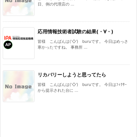
日、例の代理店の ...
応用情報技術者試験の結果(・∀・)
皆様 こんばんは(‘◇’)ゞburuです。 今日はめっさ
寒かったですね。 事務所 ...
リカバリーしようと思ってたら
皆様 こんばんは(‘◇’)ゞburuです。 今日はﾌｨｸｻｰ
から提示された台に ...