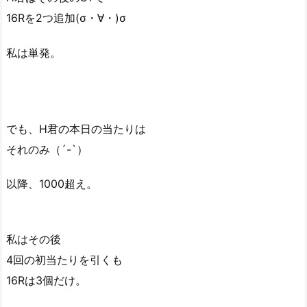
16Rを2つ追加(σ・∀・)σ
私は単発。
でも、H君の本日の当たりは
それのみ（´-`）
以降、1000超え。
私はその後
4回の初当たりを引くも
16Rは3個だけ。