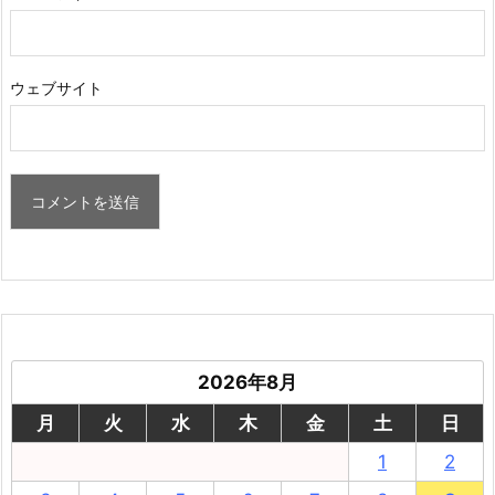
ウェブサイト
2026年8月
月
火
水
木
金
土
日
1
2