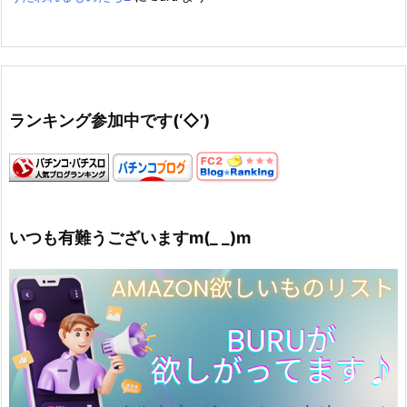
ランキング参加中です(‘◇’)ゞ
いつも有難うございますm(_ _)m