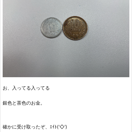
お、入ってる入ってる
銀色と茶色のお金。
確かに受け取ったぞ、ｴｲﾄ(‘◇’)ゞ