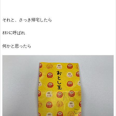
それと、さっき帰宅したら
ｵｶﾝに呼ばれ
何かと思ったら