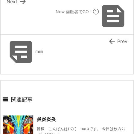

Next

New 歯医者でGO！①


Prev
mini

関連記事
炎炎炎炎
皆様 こんばんは(‘◇’)ゞburuです。 今日は枚方ｼﾘ