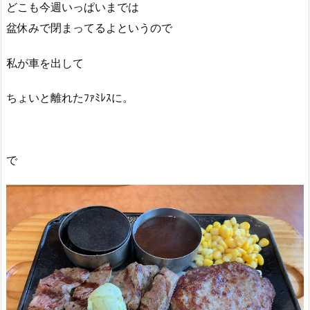
どこも今週いっぱいまでは
盆休みで閉まってるよというので
私が車を出して
ちょいと離れたﾌｧﾐﾚｽに。
で