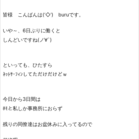
皆様 こんばんは(‘◇’)ゞburuです。
いや～、6日ぶりに働くと
しんどいですね(ノ∀`)
といっても、ひたすら
ﾈｯﾄｻｰﾌｨﾝしてただけだけどｗ
今日から3日間は
ﾎﾓと私しか事務所におらず
残りの同僚達はお盆休みに入ってるので