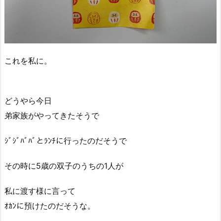
これを私に。
どうやら今日
弟家族がやってきたそうで
ｼﾞｼﾞﾊﾞﾊﾞとﾗﾝﾁに行ったのだそうで
その時に5歳の双子のうちの1人が
私に渡す様に言って
ｵｶﾝに預けたのだそうな。