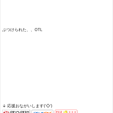
ぶつけられた、、OTL
↓ 応援おながいします(‘◇’)ゞ