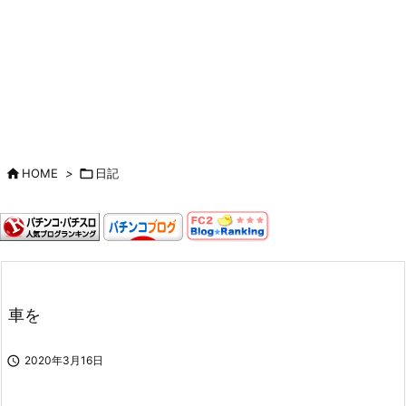

HOME
>

日記
車を

2020年3月16日