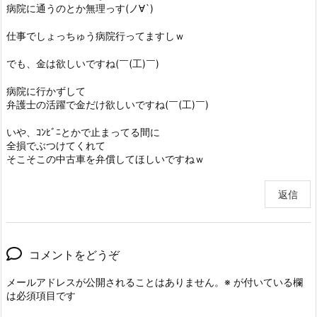
病院に通うのとか無理っす(ノ∀`)
仕事でしょっちゅう病院行ってますしｗ
でも、金は欲しいですね(￣(工)￣)
病院に行かずして
弁護士の活躍で金だけ欲しいですね(￣(工)￣)
いや、ｺﾝﾋﾞﾆとかで止まってる間に
全損でぶつけてくれて
そこそこの中古車を弁償してほしいですねｗ
返信
コメントをどうぞ
メールアドレスが公開されることはありません。
※
が付いている欄
は必須項目です