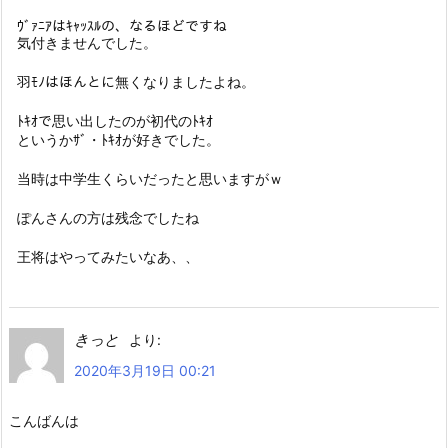
ｳﾞｧﾆｱはｷｬｯｽﾙの、なるほどですね
気付きませんでした。
羽ﾓﾉはほんとに無くなりましたよね。
ﾄｷｵで思い出したのが初代のﾄｷｵ
というかｻﾞ・ﾄｷｵが好きでした。
当時は中学生くらいだったと思いますがｗ
ぽんさんの方は残念でしたね
王将はやってみたいなあ、、
きっと
より:
2020年3月19日 00:21
こんばんは