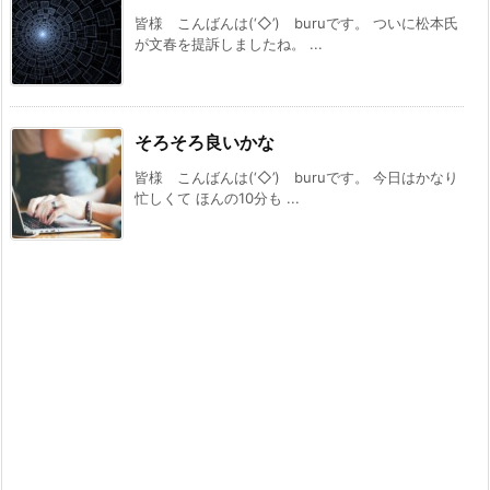
皆様 こんばんは(‘◇’)ゞburuです。 ついに松本氏
が文春を提訴しましたね。 ...
そろそろ良いかな
皆様 こんばんは(‘◇’)ゞburuです。 今日はかなり
忙しくて ほんの10分も ...