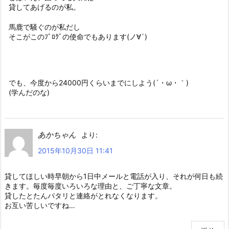
貸してあげるのが私。
馬鹿で騒ぐのが私だし
そこがこのﾌﾞﾛｸﾞの使命でもあります(ノ∀`)
でも、今度から24000円くらいまでにしよう(´・ω・｀)
(学んだのな)
あかちゃん
より:
2015年10月30日 11:41
貸してほしい時早朝から1日中メールと電話が入り、それが何日も続
きます。毎度毎度いろいろな理由と、ご丁寧な文章。
貸したとたんパタリと連絡がとれなくなります。
お互い苦しいですね…