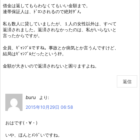
借金は返してもらわなくてもいい金額まで。
連帯保証人は、ﾄﾞﾛﾝされるので絶対ﾀﾞﾒ。
私も数人に貸していましたが、１人の女性以外は、すべて
返済されました。返済されなかったのは、私がいらないと
言ったからですが。
全員、ｷﾞｬﾝﾌﾞﾙですね。事故とか病気とか言うんですけど、
結局はｷﾞｬﾝﾌﾞﾙだったというｵﾁ。
金額が大きいので返済されないと困りますよね。
返信
buru
より:
2015年10月29日 06:58
おはです(・∀・)
いや、ほんとﾒﾝﾄﾞいですね。