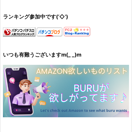
ランキング参加中です(‘◇’)ゞ
いつも有難うございますm(_ _)m