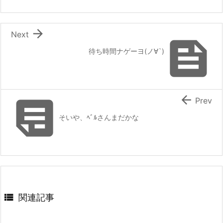

Next

待ち時間ナゲーヨ(ノ∀`)


Prev
そいや、ﾍﾞﾙさんまだかな

関連記事