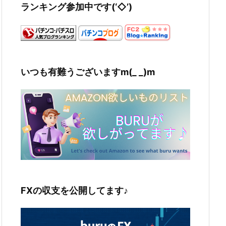
ランキング参加中です(‘◇’)ゞ
いつも有難うございますm(_ _)m
FXの収支を公開してます♪