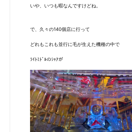
いや、いつも暇なんですけどね。
で、久々の140個店に行って
どれもこれも並行に毛が生えた機種の中で
ﾗｲﾄﾐﾄﾞﾙのｼｬｱが