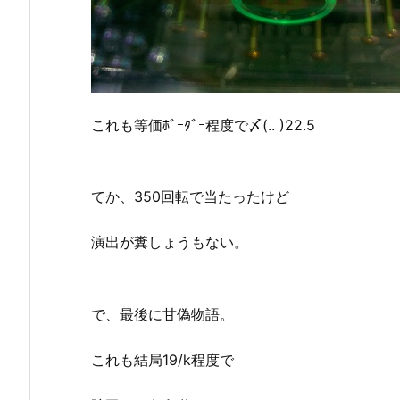
これも等価ﾎﾞｰﾀﾞｰ程度で〆(.. )22.5
てか、350回転で当たったけど
演出が糞しょうもない。
で、最後に甘偽物語。
これも結局19/k程度で