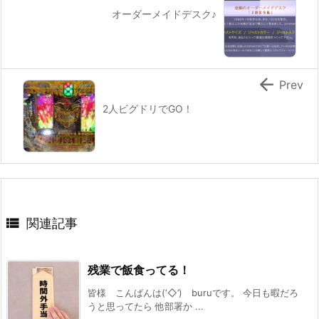
オーダーメイドデスク♪

Prev
2人ビグドリでGO！

関連記事
残業で飯食ってる！
皆様 こんばんは(‘◇’)ゞburuです。 今日も暇だろ
うと思ってたら 他部署か ...