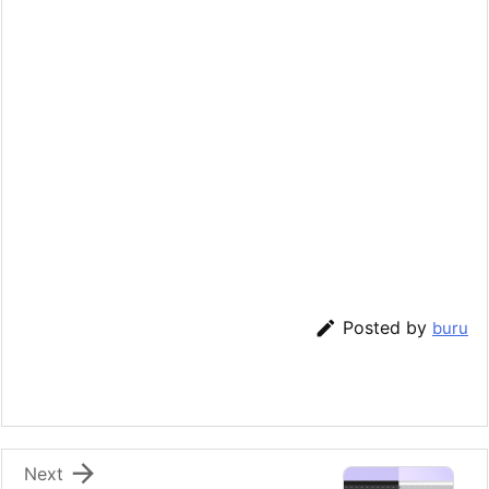

Posted by
buru

Next