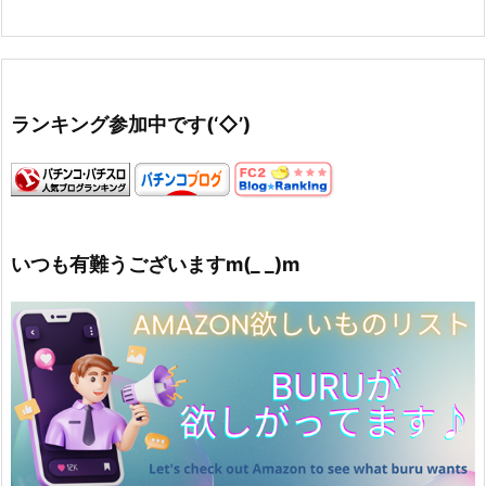
ランキング参加中です(‘◇’)ゞ
いつも有難うございますm(_ _)m