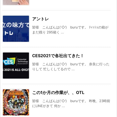
アントレ
皆様 こんばんは(‘◇’)ゞburuです。 ﾃｨｯｼｭの箱が
まだ残り 295箱く ...
CES2021で各社出てきた！
皆様 こんばんは(‘◇’)ゞburuです。 奈良に行った
りして 忙しくしてるので ...
この1か月の作業が、、OTL
皆様 こんばんは(‘◇’)ゞburuです。 昨晩、23時前
にLINEがきて 何か ...