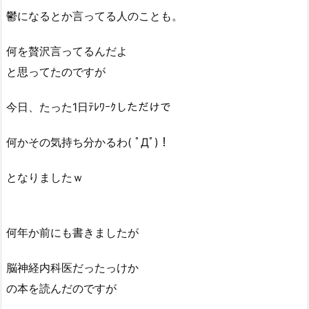
鬱になるとか言ってる人のことも。
何を贅沢言ってるんだよ
と思ってたのですが
今日、たった1日ﾃﾚﾜｰｸしただけで
何かその気持ち分かるわ( ﾟДﾟ)！
となりましたｗ
何年か前にも書きましたが
脳神経内科医だったっけか
の本を読んだのですが