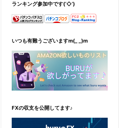
ランキング参加中です(‘◇’)ゞ
いつも有難うございますm(_ _)m
FXの収支を公開してます♪