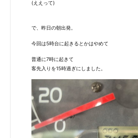
(ええって)
で、昨日の朝出発。
今回は5時台に起きるとかはやめて
普通に7時に起きて
客先入りを15時過ぎにしました。