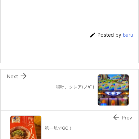

Posted by
buru

Next
嗚呼、クレア(ノ∀`)

Prev
第一旭でGO！