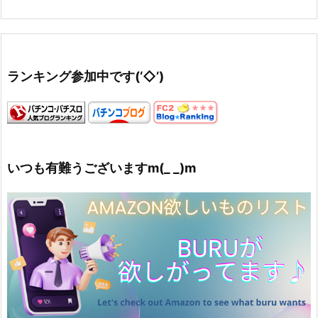
ランキング参加中です(‘◇’)ゞ
いつも有難うございますm(_ _)m