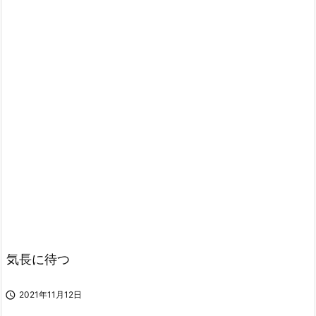
気長に待つ

2021年11月12日