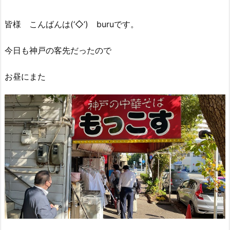
皆様 こんばんは(‘◇’)ゞburuです。
今日も神戸の客先だったので
お昼にまた