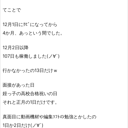
てことで
12月1日にｸﾋﾞになってから
4か月、あっという間でした。
12月2日以降
107日も稼働しました(ノ∀`)
行かなかったの13日だけｗ
面接があった日
姪っ子の高校合格祝いの日
それと正月の1日だけです。
真面目に動画機材や編集ｿﾌﾄの勉強とかしたの
1日か2日だけ(ノ∀`)