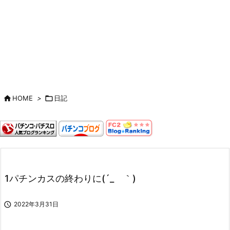

HOME
>

日記
1パチンカスの終わりに(´_ゝ｀)

2022年3月31日