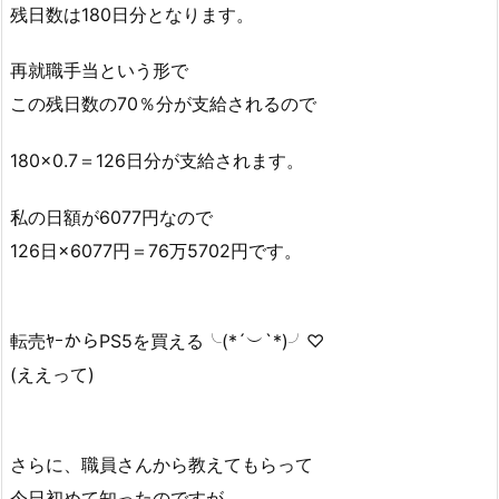
残日数は180日分となります。
再就職手当という形で
この残日数の70％分が支給されるので
180×0.7＝126日分が支給されます。
私の日額が6077円なので
126日×6077円＝76万5702円です。
転売ﾔｰからPS5を買える╰(*´︶`*)╯♡
(ええって)
さらに、職員さんから教えてもらって
今日初めて知ったのですが