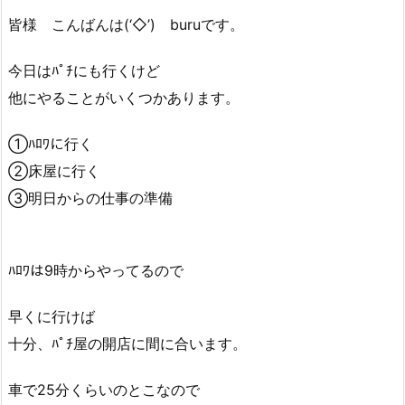
皆様 こんばんは(‘◇’)ゞburuです。
今日はﾊﾟﾁにも行くけど
他にやることがいくつかあります。
①ﾊﾛﾜに行く
②床屋に行く
③明日からの仕事の準備
ﾊﾛﾜは9時からやってるので
早くに行けば
十分、ﾊﾟﾁ屋の開店に間に合います。
車で25分くらいのとこなので