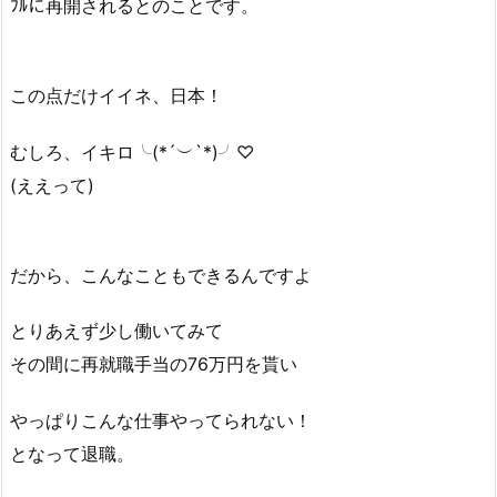
ﾌﾙに再開されるとのことです。
この点だけイイネ、日本！
むしろ、イキロ╰(*´︶`*)╯♡
(ええって)
だから、こんなこともできるんですよ
とりあえず少し働いてみて
その間に再就職手当の76万円を貰い
やっぱりこんな仕事やってられない！
となって退職。