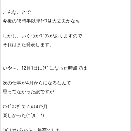
こんなことで
今後の16時半以降ﾗｲﾌは大丈夫かなｗ
しかし、いくつかﾌﾟﾗﾝがありますので
それはまた発表します。
いや～、12月1日にｸﾋﾞになった時点では
次の仕事が4月からになるなんて
思ってなかった訳ですが
ﾅﾝﾀﾞｶﾝﾀﾞでこの4か月
楽しかった(*´д｀*)
1ﾊﾟﾁﾝｶｽらいふ、最高でした。