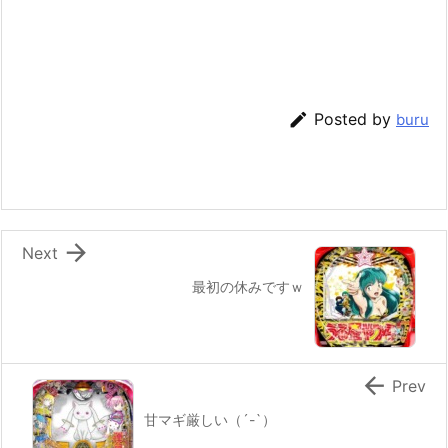

Posted by
buru

Next
最初の休みですｗ

Prev
甘マギ厳しい（´-`）