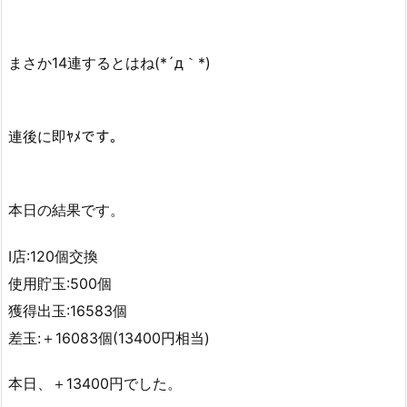
まさか14連するとはね(*´д｀*)
連後に即ﾔﾒです。
本日の結果です。
I店:120個交換
使用貯玉:500個
獲得出玉:16583個
差玉:＋16083個(13400円相当)
本日、＋13400円でした。