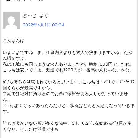
きっと
より:
2022年4月1日 00:34
こんばんは
いよいよですね、ま、仕事内容よりも対人で決まりますかね。たぶ
ん暇ですよ。
私の地域にも同じような求人ありましたが、時給1000円でしたね。
こっちは安いですよ。派遣でも1200円が一番高いんじゃないかな。
ﾊﾟﾁもそちらは恵まれていると思います。こっちは１ﾊﾟﾁで１ﾌﾟｯｼｭ12
回ぐらいが最高ですから。
中期では絶対に負けるのでお金に余裕がある人しか打っていませ
ん。
1年前は15ぐらいあったんだけど、状況はどんどん悪くなっていきま
す。
誰もお客がいない所が多くなる中、0.1、0.2ﾊﾟﾁを始めるﾊﾟﾁ屋が多
くなり、そこだけ満員ですｗ