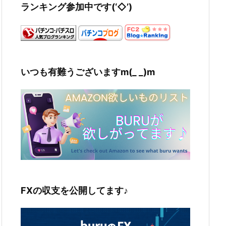
ランキング参加中です(‘◇’)ゞ
いつも有難うございますm(_ _)m
FXの収支を公開してます♪